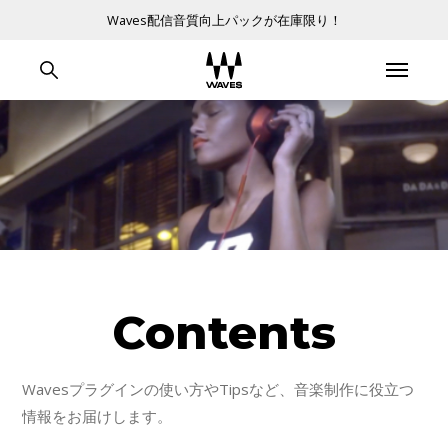
Waves配信音質向上パックが在庫限り！
Contents
Wavesプラグインの使い方やTipsなど、音楽制作に役立つ
情報をお届けします。