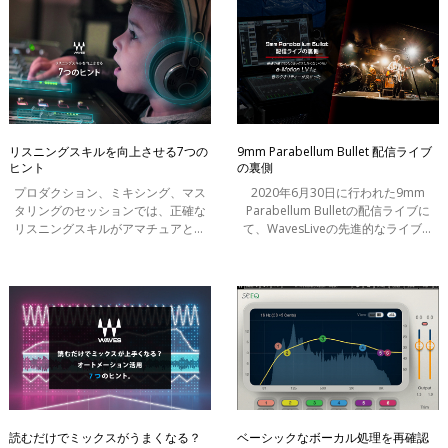
MaxxBass)
ご紹介
リスニングスキルを向上させる7つの
9mm Parabellum Bullet 配信ライブ
ヒント
の裏側
プロダクション、ミキシング、マス
2020年6月30日に行われた9mm
タリングのセッションでは、正確な
Parabellum Bulletの配信ライブに
リスニングスキルがアマチュアとプ
て、WavesLiveの先進的なライブコ
ロの差と言っても過言ではありませ
ンソールであるe-Motion LV1と伝統
ん。音楽理論、プラグイン、ハード
と革新を併せ持つLewittのマイクを使
ウェアを超えて、音楽制作には鋭く
用していただいた。 今回は9mm
正確なリ
Parabellum Bulle
読むだけでミックスがうまくなる？
ベーシックなボーカル処理を再確認