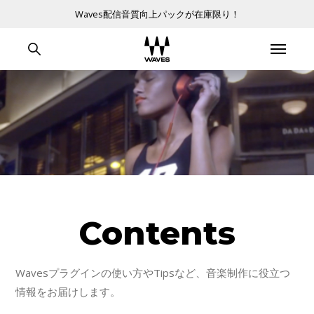
Waves配信音質向上パックが在庫限り！
Contents
Wavesプラグインの使い方やTipsなど、音楽制作に役立つ
情報をお届けします。