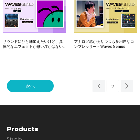
サウンドにひと味加えたいけど、具
アナログ感がありつつも多用途なコ
体的なエフェクトが思い浮かばない
ンプレッサー – Waves Genius
とき – Waves Genius
次へ
2
Products
Studio