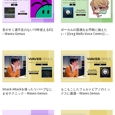
見やすく過不足のない10年使えるEQ
ボーカルの質感をお手軽に揃えた
– Waves Genius
い！[Greg Wells Voice Centric] –
Waves Genius
Smack Attackを使ったリバーブなじ
もこもこしたフェルトピアノのミッ
ませテクニック – Waves Genius
クスに最適 – Waves Genius