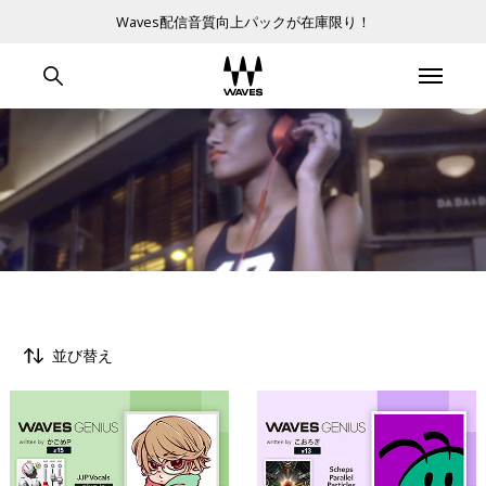
Waves配信音質向上パックが在庫限り！
並び替え
すべて