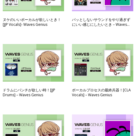
My Favorite Waves
Tips
ヌケのいいボーカルが欲しいとき！
パッとしないサウンドをやり過ぎず
[JJP Vocals]- Waves Genius
にいい感じにしたいとき – Waves
Waves Genius
Genius
インタビュー
インフォメーション
ケーススタディ
はじめてのミックス：1分で解説
ドラムにパンチが欲しい時！[JJP
ボーカルプロセスの最終兵器！[CLA
Drums] – Waves Genius
Vocals] – Waves Genius