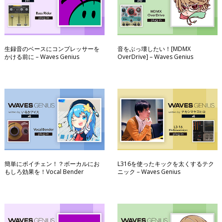
生録音のベースにコンプレッサーを
音をぶっ壊したい！[MDMX
かける前に – Waves Genius
OverDrive] – Waves Genius
簡単にボイチェン！？ボーカルにお
L316を使ったキックを太くするテク
もしろ効果を！Vocal Bender
ニック – Waves Genius