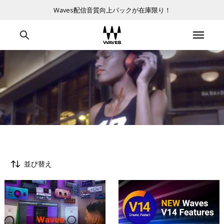
Waves配信音質向上パックが在庫限り！
並び替え
すべて