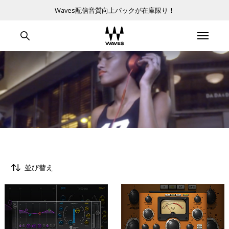
Waves配信音質向上パックが在庫限り！
並び替え
すべて