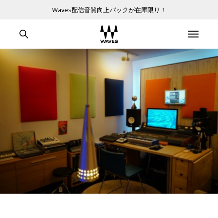
Waves配信音質向上パックが在庫限り！