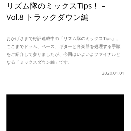
リズム隊のミックスTips！ –
Vol.8 トラックダウン編
おかげさまで好評連載中の「リズム隊のミックスTips」。
ここまでドラム、ベース、ギターと各楽器を処理する手順
をご紹介して参りましたが、今回はいよいよファイナルと
なる「ミックスダウン編」です。
2020.01.01