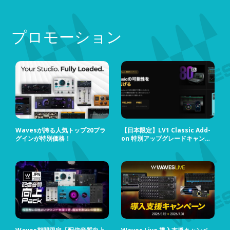
プロモーション
Wavesが誇る人気トップ20プラ
【日本限定】LV1 Classic Add-
グインが特別価格！
on 特別アップグレードキャンペ
ーン