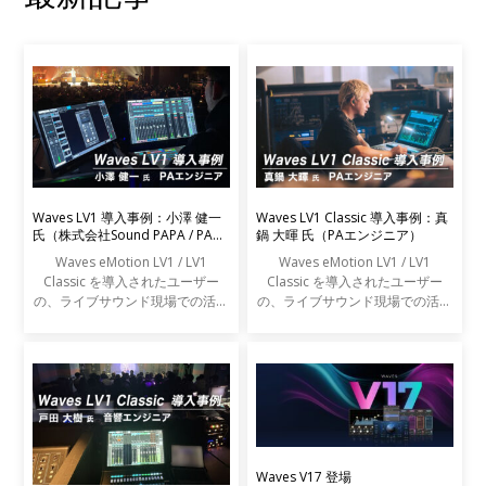
Waves LV1 導入事例：小澤 健一
Waves LV1 Classic 導入事例：真
氏（株式会社Sound PAPA / PAエ
鍋 大暉 氏（PAエンジニア）
ンジニア）
Waves eMotion LV1 / LV1
Waves eMotion LV1 / LV1
Classic を導入されたユーザー
Classic を導入されたユーザー
の、ライブサウンド現場での活用
の、ライブサウンド現場での活用
事例をご紹介します。
事例をご紹介します。
Waves V17 登場