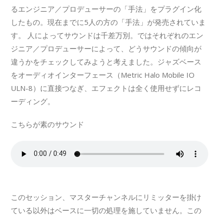
るエンジニア／プロデューサーの「手法」をプラグイン化
したもの。現在までに5人の方の「手法」が発売されていま
す。 人によってサウンドは千差万別。ではそれぞれのエン
ジニア／プロデューサーによって、どうサウンドの傾向が
違うかをチェックしてみようと考えました。ジャズベース
をオーディオインターフェース（Metric Halo Mobile IO
ULN-8）に直接つなぎ、エフェクトは全く使用せずにレコ
ーディング。
こちらが素のサウンド
このセッション、マスターチャンネルにリミッターを掛け
ている以外はベースに一切の処理を施していません。この