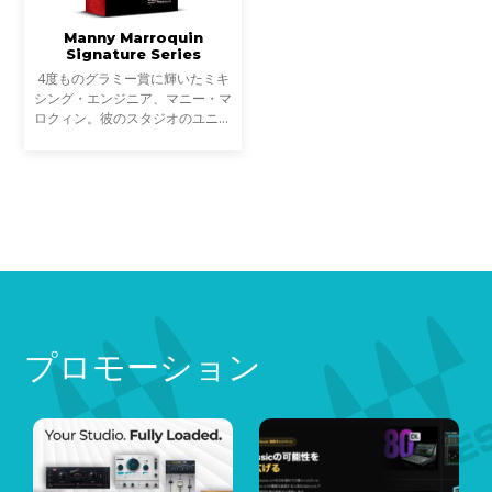
Manny Marroquin
Signature Series
4度ものグラミー賞に輝いたミキ
シング・エンジニア、マニー・マ
ロクィン。彼のスタジオのユニー
クなワークフローが集約された6
つのハイブリッド・プラグインを
収録した、新しいシグネチャー・
コレクションの登場です
プロモーション