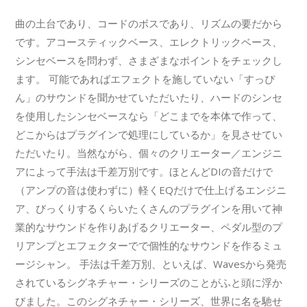
曲の土台であり、コードのボスであり、リズムの要だから
です。アコースティックベース、エレクトリックベース、
シンセベースを問わず、さまざまなポイントをチェックし
ます。 可能であればエフェクトを施していない「すっぴ
ん」のサウンドを聞かせていただいたり、ハードのシンセ
を使用したシンセベースなら「どこまでを本体で作って、
どこからはプラグインで処理にしているか」を見させてい
ただいたり。当然ながら、個々のクリエーター／エンジニ
アによって手法は千差万別です。ほとんどDIの音だけで
（アンプの音は使わずに）軽くEQだけで仕上げるエンジニ
ア、びっくりするくらいたくさんのプラグインを用いて神
業的なサウンドを作りあげるクリエーター、ペダル型のプ
リアンプとエフェクターでで個性的なサウンドを作るミュ
ージシャン。 手法は千差万別、といえば、Wavesから発売
されているシグネチャー・シリーズのことがふと頭に浮か
びました。このシグネチャー・シリーズ、世界に名を馳せ