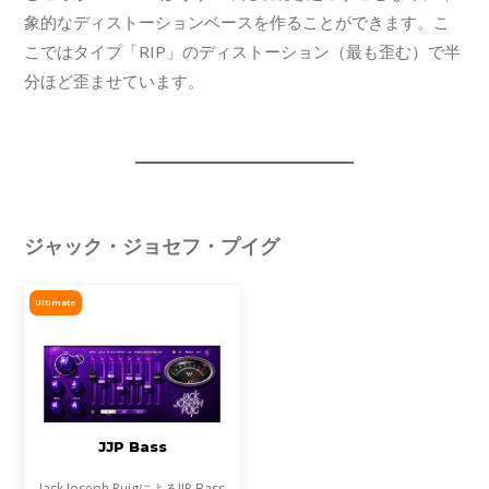
象的なディストーションベースを作ることができます。こ
こではタイプ「RIP」のディストーション（最も歪む）で半
分ほど歪ませています。
ジャック・ジョセフ・プイグ
Ultimate
JJP Bass
Jack Joseph PuigによるJJP Bass