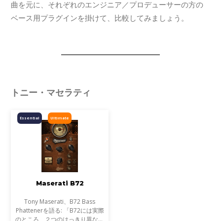
曲を元に、それぞれのエンジニア／プロデューサーの方の
ベース用プラグインを掛けて、比較してみましょう。
トニー・マセラティ
Essential
Ultimate
Maserati B72
Tony Maserati、B72 Bass
Phattenerを語る: 「B72には実際
のところ、２つのはっきり異なる