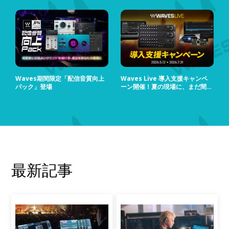
Waves期間限定「配信音質向上
Waves Live 導入支援キャンペ
パック」登場
ーン開催！夏の現場に、まだ間に
合う！
最新記事