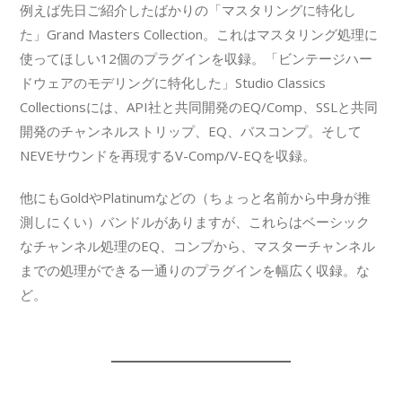
例えば先日ご紹介したばかりの「マスタリングに特化し
た」Grand Masters Collection。これはマスタリング処理に
使ってほしい12個のプラグインを収録。「ビンテージハー
ドウェアのモデリングに特化した」Studio Classics
Collectionsには、API社と共同開発のEQ/Comp、SSLと共同
開発のチャンネルストリップ、EQ、バスコンプ。そして
NEVEサウンドを再現するV-Comp/V-EQを収録。
他にもGoldやPlatinumなどの（ちょっと名前から中身が推
測しにくい）バンドルがありますが、これらはベーシック
なチャンネル処理のEQ、コンプから、マスターチャンネル
までの処理ができる一通りのプラグインを幅広く収録。な
ど。