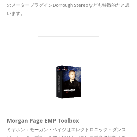
のメータープラグインDorrough Stereoなども特徴的だと思
います。
Morgan Page EMP Toolbox
ミヤホン：モーガン・ペイジはエレクトロニック・ダンス