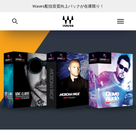
Waves配信音質向上パックが在庫限り！