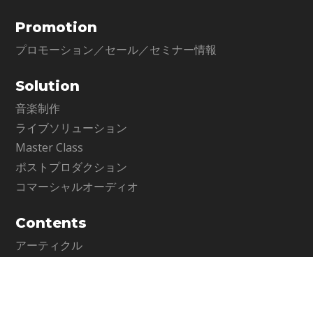
Promotion
プロモーション／セール／セミナー情報
Solution
音楽制作
ライブソリューション
Master Class
ポストプロダクション
コマーシャルオーディオ
Contents
アーティクル
My Favorite Waves
Support