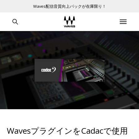
Waves配信音質向上パックが在庫限り！
WavesプラグインをCadacで使用