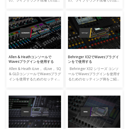
の、ライブサウンド現場での活用
の、ライブサウンド現場での活用
事例をご紹介します。
事例をご紹介します。
Allen & Heathコンソールで
Behringer X32でWavesプラグイ
Wavesプラグインを使用する
ンをで使用する
Allen & Heath iLive， dLive， SQ
Behringer X32 シリーズ コンソ
& GLDコンソールでWavesプラグ
ールでWavesプラグインを使用す
インを使用するためのセッティン
るためのセッティング例をご紹介
グ例をご紹介いたします。
いたします。