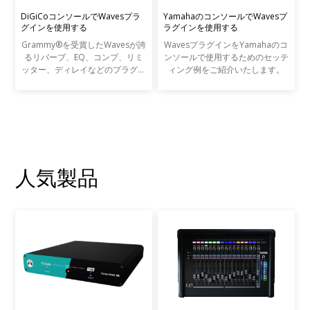
DiGiCoコンソールでWavesプラ
YamahaのコンソールでWavesプ
グインを使用する
ラグインを使用する
Grammy®を受賞したWavesが誇
WavesプラグインをYamahaのコ
るリバーブ、EQ、コンプ、リミ
ンソールで使用するためのセッテ
ッター、ディレイなどのプラグイ
ィング例をご紹介いたします。
ンを、DiGiCo SDシリーズやS21
コンソールから直接コントロール
することが可能です。Wavesプラ
グインは最高峰のレコーディン
人気製品