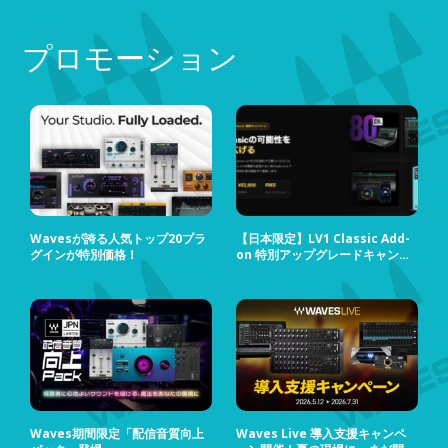
プロモーション
Wavesが誇る人気トップ20プラ
【日本限定】LV1 Classic Add-
グインが特別価格！
on 特別アップグレードキャンペ
ーン
Waves期間限定「配信音質向上
Waves Live 導入支援キャンペ