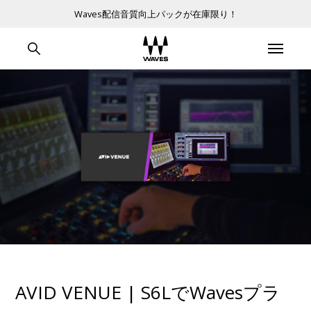
Waves配信音質向上パックが在庫限り！
AVID VENUE | S6LでWavesプラ