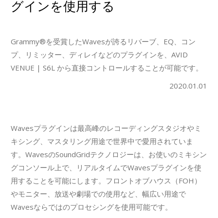
グインを使用する
Grammy®を受賞したWavesが誇るリバーブ、EQ、コン
プ、リミッター、ディレイなどのプラグインを、AVID
VENUE | S6L から直接コントロールすることが可能です。
2020.01.01
Wavesプラグインは最高峰のレコーディングスタジオやミ
キシング、マスタリング用途で世界中で愛用されていま
す。WavesのSoundGridテクノロジーは、お使いのミキシン
グコンソール上で、リアルタイムでWavesプラグインを使
用することを可能にします。フロントオブハウス（FOH）
やモニター、放送や劇場での使用など、幅広い用途で
Wavesならではのプロセシングを使用可能です。