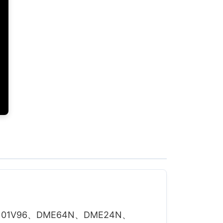
6、01V96、DME64N、DME24N、