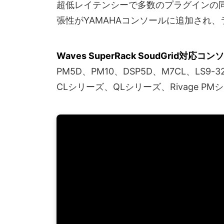
超低レイテンシーで多数のプラグインの
張性がYAMAHAコンソールに追加され
Waves SuperRack SoudGrid対応コ
PM5D、PM10、DSP5D、M7CL、LS9-3
CLシリーズ、QLシリーズ、Rivage P