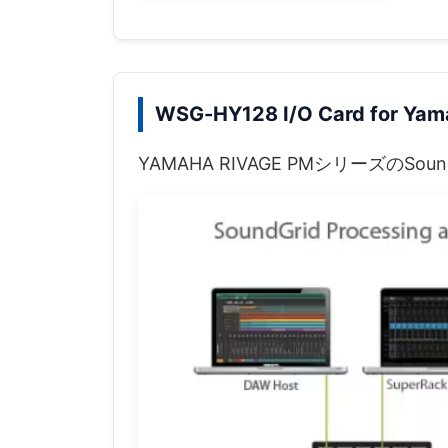
WSG-HY128 I/O Card for Yam
YAMAHA RIVAGE PMシリーズのS