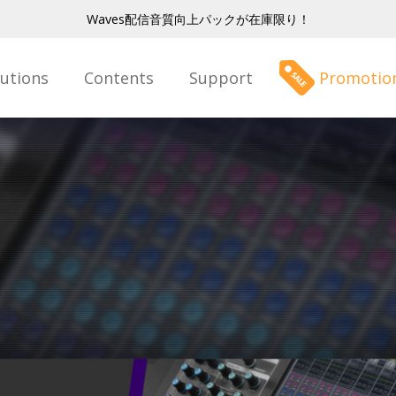
Waves配信音質向上パックが在庫限り！
lutions
Contents
Support
Promotio