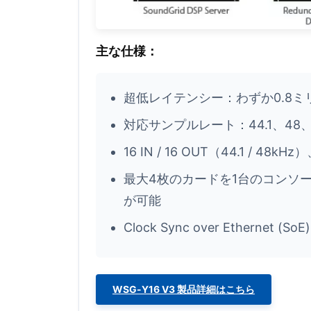
主な仕様：
超低レイテンシー：わずか0.8ミ
対応サンプルレート：44.1、48、88
16 IN / 16 OUT（44.1 / 48kHz
最大4枚のカードを1台のコンソールに
が可能
Clock Sync over Ethernet
WSG-Y16 V3 製品詳細はこちら