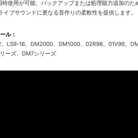
同時使用が可能、バックアップまたは処理能力追加のため
、ライブサウンドに更なる音作りの柔軟性を提供します。
ンソール：
2、LS9-16、DM2000、DM1000、02R96、01V96、DM
Mシリーズ、DM7シリーズ