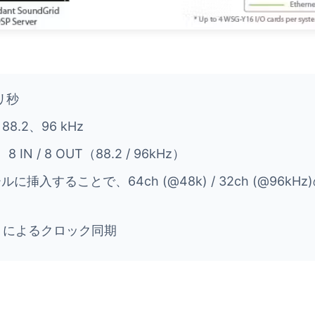
リ秒
.2、96 kHz
）、8 IN / 8 OUT（88.2 / 96kHz）
挿入することで、64ch (@48k) / 32ch (@96
 (SoE) によるクロック同期