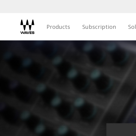
Products
Subscription
So