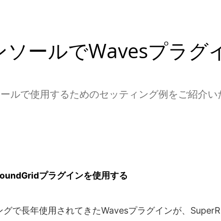
コンソールでWavesプラ
コンソールで使用するためのセッティング例をご紹介
oundGridプラグインを使用する
長年使用されてきたWavesプラグインが、SuperRack