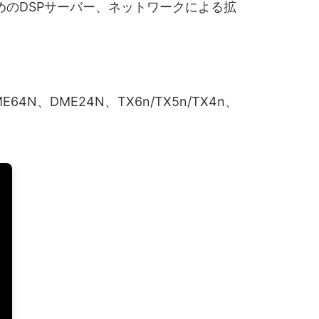
のDSPサーバー、ネットワークによる拡
E64N、DME24N、TX6n/TX5n/TX4n、