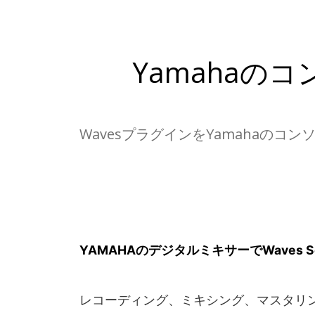
Yamahaの
WavesプラグインをYamahaの
YAMAHAのデジタルミキサーでWaves S
レコーディング、ミキシング、マスタリングで