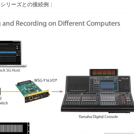
、QLシリーズとの接続例：