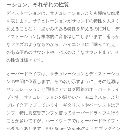
ーション、それぞれの性質
ディストーションは、サチュレーションよりも極端な効果
を表します。サチュレーションがサウンドの特性を大きく
変えることなく、温かみのある特性を加えるのに対し、デ
ィストーションは根本的に音を壊してしまいます。滑らか
なファズのようなものから、ハイエンドに「噛みごたえ」
のある硬めのサウンドや、バズのようなサウンドまで、そ
の性質は様々です。
オーバードライブは、サチュレーションとディストーショ
ンの中間に位置します。その名が示すように、その起源は
サチュレーションと同様にアナログ回路のオーバードライ
ブです。サチュレーションの温かいハーモニクスを、より
ブレイクアップしています。ギタリストやベーシストはア
ンプ、特に真空管アンプを使ってオーバードライブを行う
ことが多いですが、ハードウェアではオーバードライブ・
ペダルもあります。PRS SuperModelsのようなプラグイン