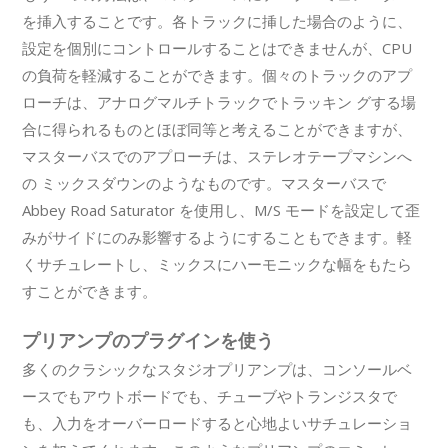
を挿入することです。各トラックに挿した場合のように、
設定を個別にコントロールすることはできませんが、CPU
の負荷を軽減することができます。個々のトラックのアプ
ローチは、アナログマルチトラックでトラッキン グする場
合に得られるものとほぼ同等と考えることができますが、
マスターバスでのアプローチは、ステレオテープマシンへ
の ミックスダウンのようなものです。マスターバスで
Abbey Road Saturator を使用し、M/S モードを設定して歪
みがサイドにのみ影響するようにすることもできます。軽
くサチュレートし、ミックスにハーモニックな幅をもたら
すことができます。
プリアンプのプラグインを使う
多くのクラシックなスタジオプリアンプは、コンソールベ
ースでもアウトボードでも、チューブやトランジスタで
も、入力をオーバーロードすると心地よいサチュレーショ