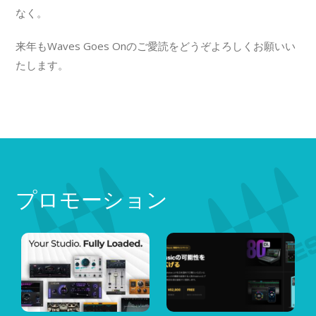
なく。
来年もWaves Goes Onのご愛読をどうぞよろしくお願いい
たします。
プロモーション