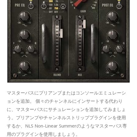
マスターバスにプリアンプまたはコンソールエミュレーシ
ョンを追加。 個々のチャンネルにインサートする代わり
に、マスターバスにサチュレーションを追加してみましょ
う。プリアンプやチャンネルストリッププラグインを使用
するか、NLS Non-Linear Summerのようなマスターバス専
用のプラグインを使用しましょう。