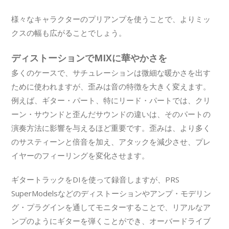
様々なキャラクターのプリアンプを使うことで、よりミッ
クスの幅も広がることでしょう。
ディストーションでMIXに華やかさを
多くのケースで、サチュレーションは微細な暖かさを出す
ために使われますが、歪みは音の特徴を大きく変えます。
例えば、ギター・パート、特にリード・パートでは、クリ
ーン・サウンドと歪んだサウンドの違いは、そのパートの
演奏方法に影響を与えるほど重要です。歪みは、より多く
のサスティーンと倍音を加え、アタックを減少させ、プレ
イヤーのフィーリングを変化させます。
ギタートラックをDIを使って録音しますが、PRS
SuperModelsなどのディストーションやアンプ・モデリン
グ・プラグインを通してモニターすることで、リアルなア
ンプのようにギターを弾くことができ、オーバードライブ