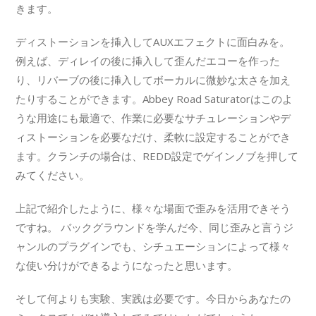
きます。
ディストーションを挿入してAUXエフェクトに面白みを。
例えば、ディレイの後に挿入して歪んだエコーを作った
り、リバーブの後に挿入してボーカルに微妙な太さを加え
たりすることができます。Abbey Road Saturatorはこのよ
うな用途にも最適で、作業に必要なサチュレーションやデ
ィストーションを必要なだけ、柔軟に設定することができ
ます。クランチの場合は、REDD設定でゲインノブを押して
みてください。
上記で紹介したように、様々な場面で歪みを活用できそう
ですね。 バックグラウンドを学んだ今、同じ歪みと言うジ
ャンルのプラグインでも、シチュエーションによって様々
な使い分けができるようになったと思います。
そして何よりも実験、実践は必要です。今日からあなたの