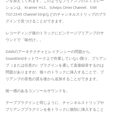
ンを加えてくれます。このようなプリアンプのエミュレー
ションは、Kramer HLS、Scheps Omni Channel、EMI
TG12345 Channel Stripなどのチャンネルストリップのプラ
グインで見つけることができます。
レコーディング後のトラックにビンテージプリアンプのサ
ウンドで「味付け」。
DAWのアーキテクチャとレイテンシーの問題から、
SoundGridネットワーク上で作業していない限り、プリアン
プ（または任意の）プラグインを通して直接録音するのは
問題がありますが、個々のトラックに挿入することで、プ
リアンプの音色の質を後から追加することができます。
統一感のあるコンソールサウンドを。
テーププラグインと同じように、チャンネルストリップや
プリアンププラグインを各トラックに個別に挿入すること