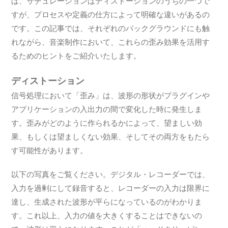
ば、サチュレーションはディストーションのうちの一つで
すが、プロセスや定義の仕方によって明確な違いがあるの
です。この記事では、それぞれのバックグラウンドにも触
れながら、音楽制作において、これらの歪み効果を活用す
るためのヒントをご紹介いたします。
ディストーション
信号処理において「歪み」は、波形の形状がプラグインや
アプリケーションの入出力の間で変化した時に発生しま
す。歪みがどのように作られるかによって、望ましい効
果、もしくは望ましくない効果、そしてその両方をもたら
す可能性があります。
以下の写真をご覧ください。デジタル・レコーダーでは、
入力を過剰にして録音すると、レコーダーの入力は限界に
達し、生成された波形が平らになっているのがわかりま
す。これ以上、入力の値を大きくすることはできないの