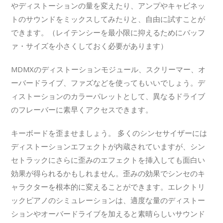
やディストーションの量を変えたり、アンプやキャビネッ
トのサウンドをミックスしてみたりと、自由に試すことが
できます。（レイテンシーを最小限に抑えるためにバッフ
ァ・サイズを小さくしておく必要があります）
MDMXのディストーションモジュール、スクリーマー、オ
ーバードライブ、ファズなどを使ってもいいでしょう。デ
ィストーションのカラーパレットとして、異なるドライブ
のフレーバーに素早くアクセスできます。
キーボードを歪ませましょう。 多くのシンセサイザーには
ディストーションエフェクトが内蔵されていますが、シン
セトラックにさらに歪みのエフェクトを挿入しても面白い
効果が得られるかもしれません。歪みの効果でシンセのキ
ャラクターを根本的に変えることができます。エレクトリ
ックピアノのシミュレーションは、適度な量のディストー
ションやオーバードライブを加えると素晴らしいサウンド