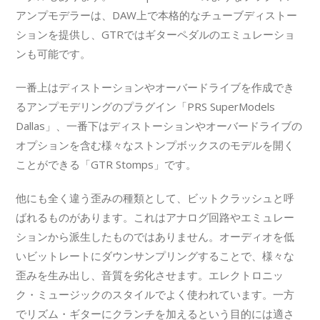
アンプモデラーは、DAW上で本格的なチューブディストー
ションを提供し、GTRではギターペダルのエミュレーショ
ンも可能です。
一番上はディストーションやオーバードライブを作成でき
るアンプモデリングのプラグイン「PRS SuperModels
Dallas」、一番下はディストーションやオーバードライブの
オプションを含む様々なストンプボックスのモデルを開く
ことができる「GTR Stomps」です。
他にも全く違う歪みの種類として、ビットクラッシュと呼
ばれるものがあります。これはアナログ回路やエミュレー
ションから派生したものではありません。オーディオを低
いビットレートにダウンサンプリングすることで、様々な
歪みを生み出し、音質を劣化させます。エレクトロニッ
ク・ミュージックのスタイルでよく使われています。一方
でリズム・ギターにクランチを加えるという目的には適さ