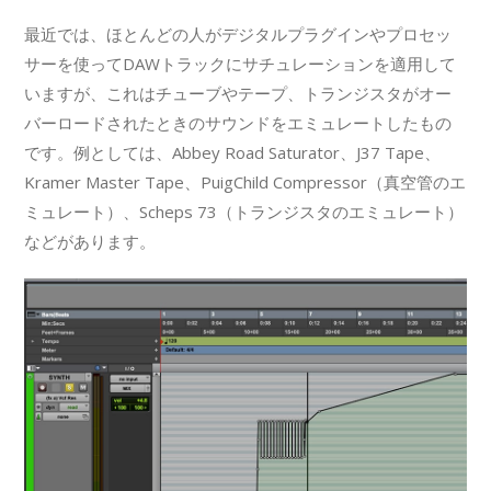
最近では、ほとんどの人がデジタルプラグインやプロセッ
サーを使ってDAWトラックにサチュレーションを適用して
いますが、これはチューブやテープ、トランジスタがオー
バーロードされたときのサウンドをエミュレートしたもの
です。例としては、Abbey Road Saturator、J37 Tape、
Kramer Master Tape、PuigChild Compressor（真空管のエ
ミュレート）、Scheps 73（トランジスタのエミュレート）
などがあります。