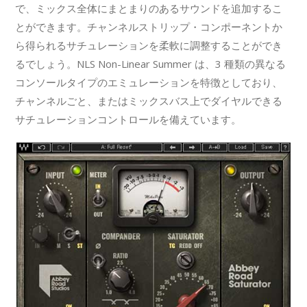
で、ミックス全体にまとまりのあるサウンドを追加するこ
とができます。チャンネルストリップ・コンポーネントか
ら得られるサチュレーションを柔軟に調整することができ
るでしょう。NLS Non-Linear Summer は、3 種類の異なる
コンソールタイプのエミュレーションを特徴としており、
チャンネルごと、またはミックスバス上でダイヤルできる
サチュレーションコントロールを備えています。