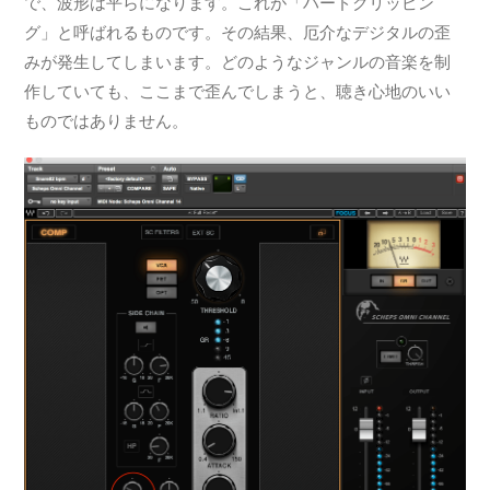
で、波形は平らになります。これが「ハードクリッピン
グ」と呼ばれるものです。その結果、厄介なデジタルの歪
みが発生してしまいます。どのようなジャンルの音楽を制
作していても、ここまで歪んでしまうと、聴き心地のいい
ものではありません。