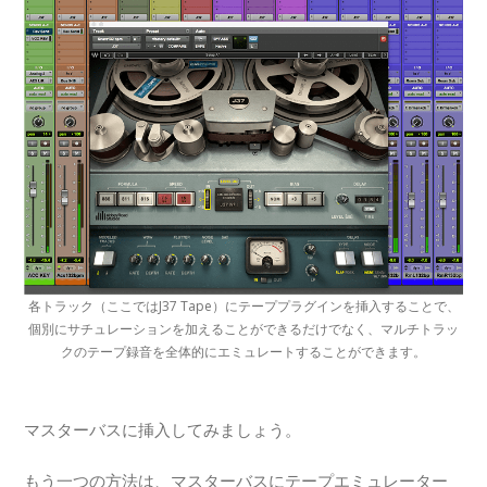
各トラック（ここではJ37 Tape）にテーププラグインを挿入することで、
個別にサチュレーションを加えることができるだけでなく、マルチトラッ
クのテープ録音を全体的にエミュレートすることができます。
マスターバスに挿入してみましょう。
もう一つの方法は、マスターバスにテープエミュレーター