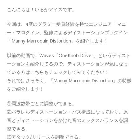
こんにちは！いるかアイスです。
今回は、4度のグラミー受賞経験を持つエンジニア「マニ
ー・マロクィン」監修によるディストーションプラグイン
「Manny Marroquin Distortion」を紹介します！
以前の動画で、Waves「OneKnob Driver」というディスト
ーションも紹介してるので、ディストーションが気になっ
ている方はこちらもチェックしてみてください！
それではさっそく、「Manny Marroquin Distortion」の特徴
をご紹介します！
①周波数帯ごとに調整ができる。
②パラレルディストーション・パス構成になっており、原
音とディストーションをかけた音のミックスバランスを調
整できる。
③アタック/リリースを調整できる。