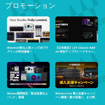
プロモーション
Wavesが誇る人気トップ20プラ
【日本限定】LV1 Classic Add-
グインが特別価格！
on 特別アップグレードキャンペ
ーン
Waves期間限定「配信音質向上
Waves Live 導入支援キャンペ
パック」登場
ーン開催！夏の現場に、まだ間に
合う！