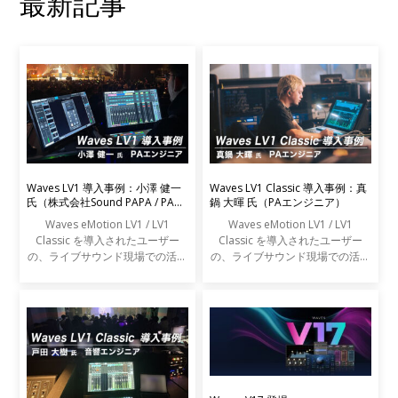
最新記事
Waves LV1 導入事例：小澤 健一
Waves LV1 Classic 導入事例：真
氏（株式会社Sound PAPA / PAエ
鍋 大暉 氏（PAエンジニア）
ンジニア）
Waves eMotion LV1 / LV1
Waves eMotion LV1 / LV1
Classic を導入されたユーザー
Classic を導入されたユーザー
の、ライブサウンド現場での活用
の、ライブサウンド現場での活用
事例をご紹介します。
事例をご紹介します。