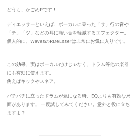
どうも、かごめPです！
ディエッサーといえば、ボーカルに乗った「サ」行の音や
「チ」「ツ」などの耳に痛い音を軽減するエフェクター。
個人的に、WavesのRDeEsserは非常にお気に入りです。
この効果、実はボーカルだけじゃなく、ドラム等他の楽器
にも有効に使えます。
例えばキックやスネア。
バチバチに立ったドラムが気になる時、EQよりも有効な局
面があります。 一度試してみてください。意外と役に立ち
ますよ？