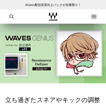
Waves配信音質向上パックが在庫限り！
立ち過ぎたスネアやキックの調整