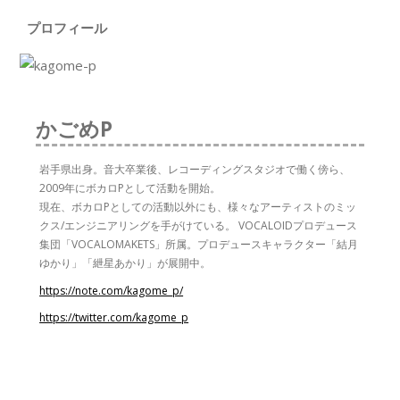
プロフィール
かごめP
岩手県出身。音大卒業後、レコーディングスタジオで働く傍ら、
2009年にボカロPとして活動を開始。
現在、ボカロPとしての活動以外にも、様々なアーティストのミッ
クス/エンジニアリングを手がけている。 VOCALOIDプロデュース
集団「VOCALOMAKETS」所属。プロデュースキャラクター「結月
ゆかり」「紲星あかり」が展開中。
https://note.com/kagome_p/
https://twitter.com/kagome_p