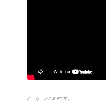
どうも、かごめPです。