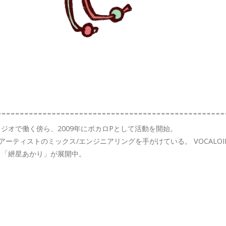
ジオで働く傍ら、2009年にボカロPとして活動を開始。
ティストのミックス/エンジニアリングを手がけている。 VOCALOIDプ
」「紲星あかり」が展開中。