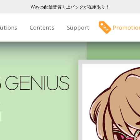
Waves配信音質向上パックが在庫限り！
lutions
Contents
Support
Promotio