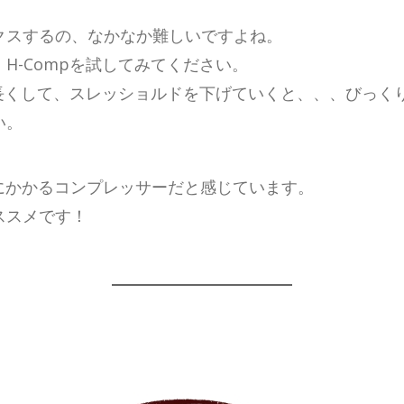
クスするの、なかなか難しいですよね。
H-Compを試してみてください。
と長くして、スレッショルドを下げていくと、、、びっく
い。
自然にかかるコンプレッサーだと感じています。
ススメです！