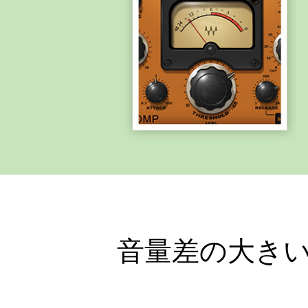
音量差の大きいボ