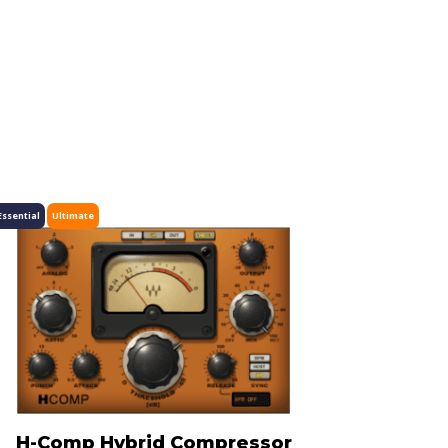
Essential
Ultimate
H-Comp Hybrid Compressor