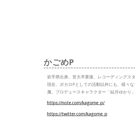
かごめP
岩手県出身。音大卒業後、レコーディングスタ
現在、ボカロPとしての活動以外にも、様々なアー
属。プロデュースキャラクター「結月ゆかり
https://note.com/kagome_p/
https://twitter.com/kagome_p