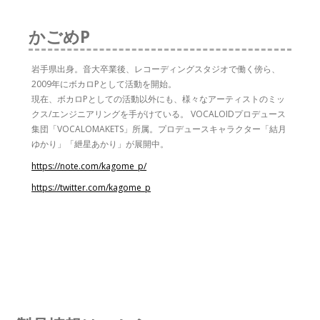
かごめP
岩手県出身。音大卒業後、レコーディングスタジオで働く傍ら、
2009年にボカロPとして活動を開始。
現在、ボカロPとしての活動以外にも、様々なアーティストのミッ
クス/エンジニアリングを手がけている。 VOCALOIDプロデュース
集団「VOCALOMAKETS」所属。プロデュースキャラクター「結月
ゆかり」「紲星あかり」が展開中。
https://note.com/kagome_p/
https://twitter.com/kagome_p