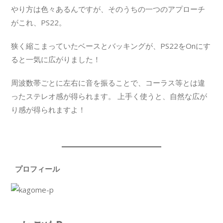
やり方は色々あるんですが、そのうちの一つのアプローチ
がこれ、PS22。
狭く縮こまっていたベースとバッキングが、PS22をOnにす
ると一気に広がりました！
周波数帯ごとに左右に音を振ることで、コーラス等とは違
ったステレオ感が得られます。 上手く使うと、自然な広が
り感が得られますよ！
プロフィール