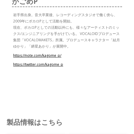
かごめP
岩手県出身。音大卒業後、レコーディングスタジオで働く傍ら、
2009年にボカロPとして活動を開始。
現在、ボカロPとしての活動以外にも、様々なアーティストのミッ
クス/エンジニアリングを手がけている。 VOCALOIDプロデュース
集団「VOCALOMAKETS」所属。プロデュースキャラクター「結月
ゆかり」「紲星あかり」が展開中。
https://note.com/kagome_p/
https://twitter.com/kagome_p
製品情報はこちら