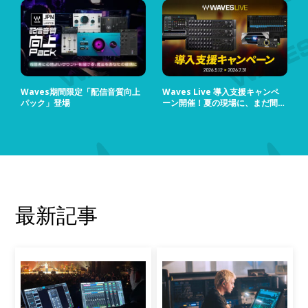
Waves期間限定「配信音質向上
Waves Live 導入支援キャンペ
パック」登場
ーン開催！夏の現場に、まだ間に
合う！
最新記事