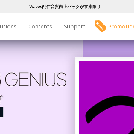
Waves配信音質向上パックが在庫限り！
lutions
Contents
Support
Promotio