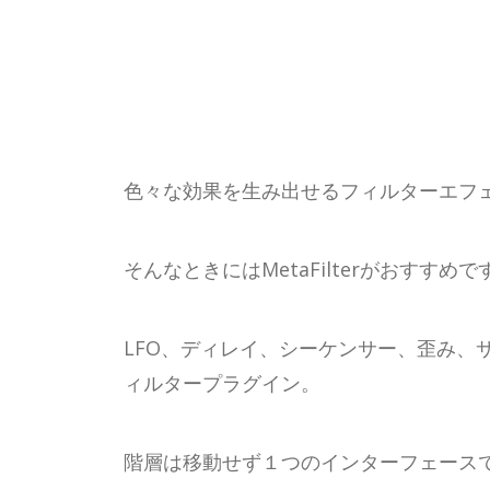
色々な効果を生み出せるフィルターエフ
そんなときにはMetaFilterがおすすめで
LFO、ディレイ、シーケンサー、歪み、
ィルタープラグイン。
階層は移動せず１つのインターフェース