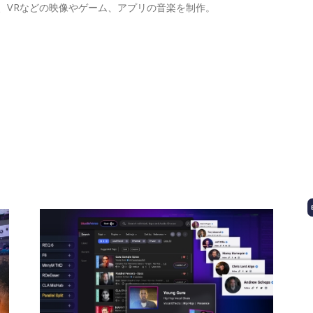
、VRなどの映像やゲーム、アプリの音楽を制作。