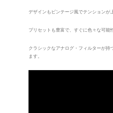
デザインもビンテージ風でテンションが
プリセットも豊富で、すぐに色々な可能
クラシックなアナログ・フィルターが持
ます。