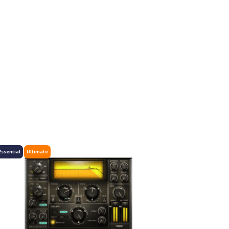
Essential
Ultimate