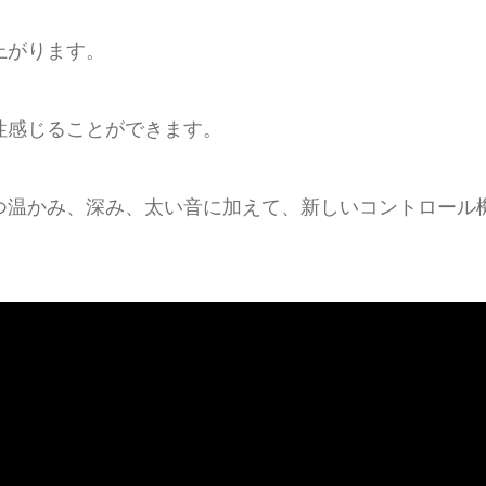
上がります。
性感じることができます。
つ温かみ、深み、太い音に加えて、新しいコントロール