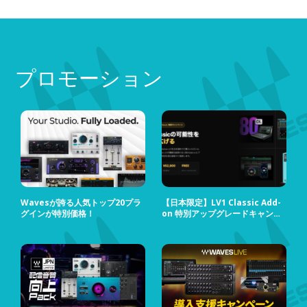
端な値に設定すれば、強烈でダー
ティなサウンドを得ること
プロモーション
Wavesが誇る人気トップ20プラ
【日本限定】LV1 Classic Add-
グインが特別価格！
on 特別アップグレードキャンペ
ーン