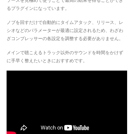
ソースを見極めて使うことで最高の結果を得ることができ
るプラグインになっています。
ノブを回すだけで自動的にタイムアタック、リリース、レ
シオなどのパラメーターが最適に設定されるため、わざわ
ざコンプレッサーの各設定を調整する必要がありません。
メインで聴こえるトラック以外のサウンドを時間をかけず
に手早く整えたいときにおすすめです。