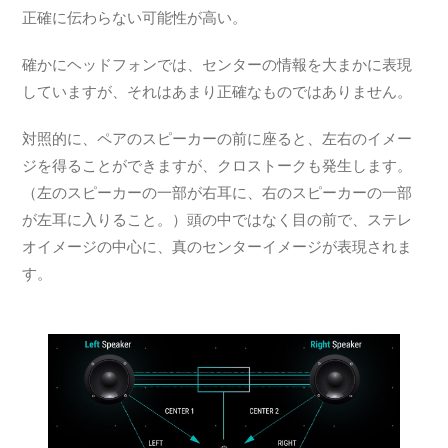
正確に伝わらない可能性が高い。
確かにヘッドフォンでは、センターの情報を大まかに表現
していますが、それはあまり正確なものではありません。
対照的に、ペアのスピーカーの前に座ると、左右のイメー
ジを得ることができますが、クロストークも発生します。
（左のスピーカーの一部が右耳に、右のスピーカーの一部
が左耳に入りること。）頭の中ではなく目の前で、ステレ
オイメージの中心に、真のセンターイメージが表現されま
す。