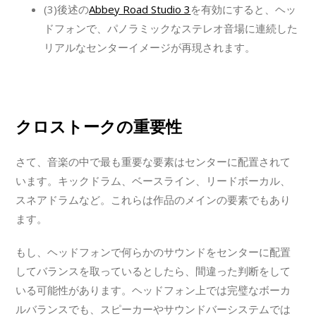
(3)後述の
Abbey Road Studio 3
を有効にすると、ヘッ
ドフォンで、パノラミックなステレオ音場に連続した
リアルなセンターイメージが再現されます。
クロストークの重要性
さて、音楽の中で最も重要な要素はセンターに配置されて
います。キックドラム、ベースライン、リードボーカル、
スネアドラムなど。これらは作品のメインの要素でもあり
ます。
もし、ヘッドフォンで何らかのサウンドをセンターに配置
してバランスを取っているとしたら、間違った判断をして
いる可能性があります。ヘッドフォン上では完璧なボーカ
ルバランスでも、スピーカーやサウンドバーシステムでは