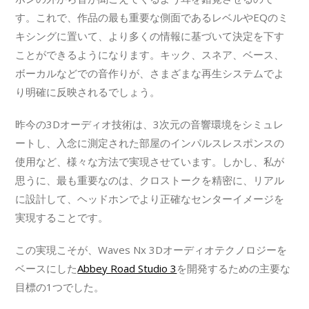
す。これで、作品の最も重要な側面であるレベルやEQのミ
キシングに置いて、より多くの情報に基づいて決定を下す
ことができるようになります。キック、スネア、ベース、
ボーカルなどでの音作りが、さまざまな再生システムでよ
り明確に反映されるでしょう。
昨今の3Dオーディオ技術は、3次元の音響環境をシミュレ
ートし、入念に測定された部屋のインパルスレスポンスの
使用など、様々な方法で実現させています。しかし、私が
思うに、最も重要なのは、クロストークを精密に、リアル
に設計して、ヘッドホンでより正確なセンターイメージを
実現することです。
この実現こそが、Waves Nx 3Dオーディオテクノロジーを
ベースにした
Abbey Road Studio 3
を開発するための主要な
目標の1つでした。