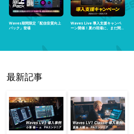
Waves期間限定「配信音質向上
Waves Live 導入支援キャンペ
パック」登場
ーン開催！夏の現場に、まだ間に
合う！
最新記事