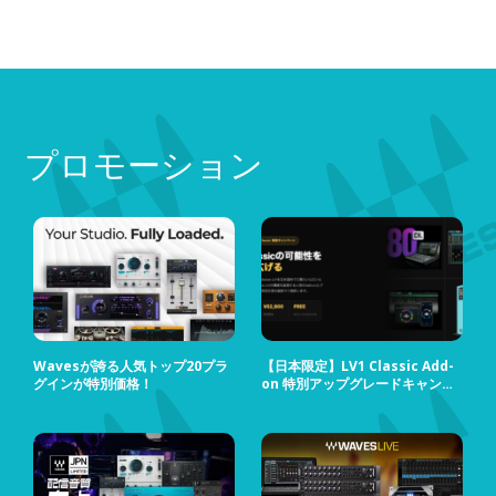
プロモーション
Wavesが誇る人気トップ20プラ
【日本限定】LV1 Classic Add-
グインが特別価格！
on 特別アップグレードキャンペ
ーン