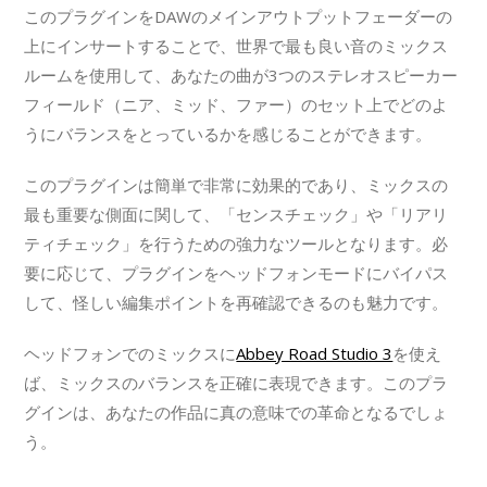
このプラグインをDAWのメインアウトプットフェーダーの
上にインサートすることで、世界で最も良い音のミックス
ルームを使用して、あなたの曲が3つのステレオスピーカー
フィールド（ニア、ミッド、ファー）のセット上でどのよ
うにバランスをとっているかを感じることができます。
このプラグインは簡単で非常に効果的であり、ミックスの
最も重要な側面に関して、「センスチェック」や「リアリ
ティチェック」を行うための強力なツールとなります。必
要に応じて、プラグインをヘッドフォンモードにバイパス
して、怪しい編集ポイントを再確認できるのも魅力です。
ヘッドフォンでのミックスに
Abbey Road Studio 3
を使え
ば、ミックスのバランスを正確に表現できます。このプラ
グインは、あなたの作品に真の意味での革命となるでしょ
う。