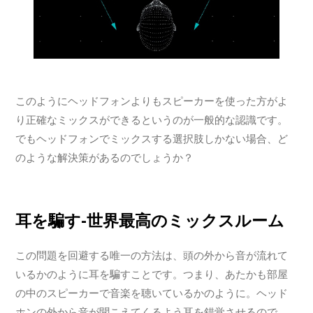
このようにヘッドフォンよりもスピーカーを使った方がよ
り正確なミックスができるというのが一般的な認識です。
でもヘッドフォンでミックスする選択肢しかない場合、ど
のような解決策があるのでしょうか？
耳を騙す-世界最高のミックスルーム
この問題を回避する唯一の方法は、頭の外から音が流れて
いるかのように耳を騙すことです。つまり、あたかも部屋
の中のスピーカーで音楽を聴いているかのように。ヘッド
ホンの外から音が聞こえてくるよう耳を錯覚させるので