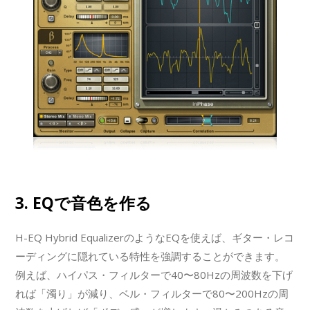
3. EQで音色を作る
H-EQ Hybrid EqualizerのようなEQを使えば、ギター・レコ
ーディングに隠れている特性を強調することができます。
例えば、ハイパス・フィルターで40〜80Hzの周波数を下げ
れば「濁り」が減り、ベル・フィルターで80〜200Hzの周