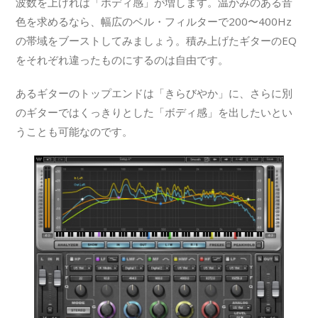
波数を上げれば「ボディ感」が増します。温かみのある音
色を求めるなら、幅広のベル・フィルターで200〜400Hz
の帯域をブーストしてみましょう。積み上げたギターのEQ
をそれぞれ違ったものにするのは自由です。
あるギターのトップエンドは「きらびやか」に、さらに別
のギターではくっきりとした「ボディ感」を出したいとい
うことも可能なのです。