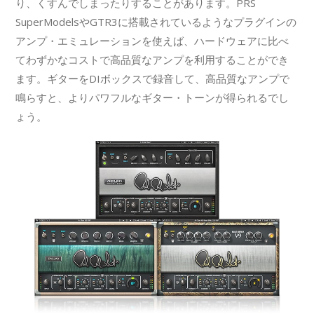
り、くすんでしまったりすることがあります。PRS
SuperModelsやGTR3に搭載されているようなプラグインの
アンプ・エミュレーションを使えば、ハードウェアに比べ
てわずかなコストで高品質なアンプを利用することができ
ます。ギターをDIボックスで録音して、高品質なアンプで
鳴らすと、よりパワフルなギター・トーンが得られるでし
ょう。