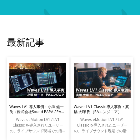
最新記事
Waves LV1 導入事例：小澤 健一
Waves LV1 Classic 導入事例：真
氏（株式会社Sound PAPA / PAエ
鍋 大暉 氏（PAエンジニア）
ンジニア）
Waves eMotion LV1 / LV1
Waves eMotion LV1 / LV1
Classic を導入されたユーザー
Classic を導入されたユーザー
の、ライブサウンド現場での活用
の、ライブサウンド現場での活用
事例をご紹介します。
事例をご紹介します。