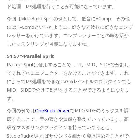
ド処理、MS処理を行うことが可能になっています。
今回はMultiBand Spritの例として、低音にVComp、その他
にはH-Compといったように、好きな周波数に好きなコンプ
レッサーをかけています。コンプレッサーごとの味を活か
したマスタリングが可能になりますね。
51:57〜Parallel Sprit
Parallel Spritは使用することでL、R、MID、SIDEで分割し
てそれぞれにエフェクターをかけることができます。これ
によってMS処理をできないGoldバンドルのプラグインでも
MID、SIDEで分けて処理をすることができるようになりま
す。
今回の例では
OneKnob Driver
でMID/SIDEのミックスを調
節することで、音の響きや質感を整えていっています。高
級なマスタリングプラグインを持っていなくとも、
StudioRackがあればサウンドを細かく突き詰めることがで