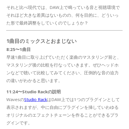
それと比べ現代では、DAW上で鳴っている音と視聴環境で
それほど大きな差異はないものの、何を目的に、どういっ
た形で最終調整をしていくのでしょうか？
1曲目のミックスとおまじない
8:25〜1曲目
早速1曲目に取り上げていただく楽曲のマスタリング前と、
マスタリング後の比較を行なっていきます。ぜひヘッドホ
ンなどで聴いて比較してみてください、圧倒的な音の迫力
の違いがわかると思います。
11:24〜Studio Rackの説明
Wavesの
Studio Rack
はDAW上では1つのプラグインとして
表示されますが、中に自由にプラグインを挿していわゆる
オリジナルのエフェクトチェーンを作ることができるプラ
グインです。