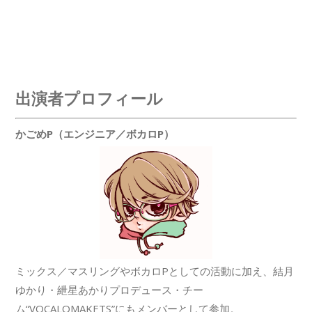
出演者プロフィール
かごめP（エンジニア／ボカロP）
ミックス／マスリングやボカロPとしての活動に加え、結月
ゆかり・紲星あかりプロデュース・チー
ム“VOCALOMAKETS”にもメンバーとして参加。