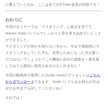
に整えていくのか。ここは全てのDTMer必見の内容です！
おわりに
今回のセミナーでは「マスタリング」に焦点を当てて
Waves Goldバンドルでしっかりと音を突き詰めていくこと
ができました。
マスタリングが何かを知らない方から、今まで感覚的にマ
スタリングをしていた方も、非常にためになった方が多い
のではないでしょうか？この機会に自分の楽曲を一度見直
してみても面白い発見があるかもしれません！
今回の動画内で使用したStudio Rackのプリセットは
こちら
からダウンロード
できます。Goldバンドルをお持ちの方は
ぜひお手元でも試してくださいね！
それでは！