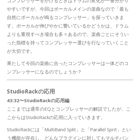
コンプレッサーをかけるときはドラムの変化が一番分かり
やすいですが、今回はボーカルメインの楽曲なので「最も
自然にボーカルが鳴るコンプレッサー」を探っていきま
す。ボーカルが伸びやかに響いているかどうかは、ドラム
よりも重視すべき場合も多々あるので、楽曲ごとにそうい
った指標を持ってコンプレッサー選びを行なっていくこと
が大切です。
果たして今回の楽曲に合ったコンプレッサーは一体どのコ
ンプレッサーになるのでしょうか？
StudioRackの応用
43:32〜StudioRackの応用編
ここまでは通常のEQとコンプレッサーの解説でしたが、こ
こからはStudioRackの応用に入っていきます。
StudioRackには「MultiBand Split」と「Parallel Sprit」とい
う機能が存在し、どんなプラグインに対してもマルチバン