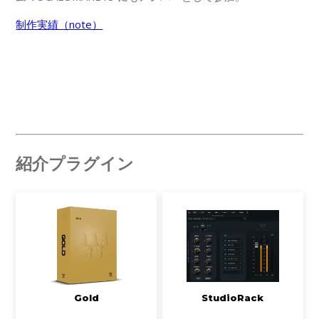
制作実績（note）
紹介プラグイン
Gold
StudioRack