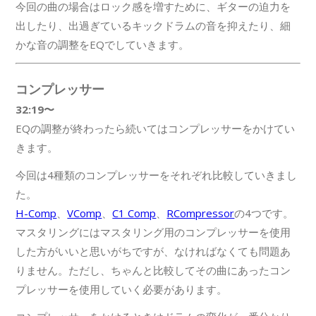
今回の曲の場合はロック感を増すために、ギターの迫力を
出したり、出過ぎているキックドラムの音を抑えたり、細
かな音の調整をEQでしていきます。
コンプレッサー
32:19〜
EQの調整が終わったら続いてはコンプレッサーをかけてい
きます。
今回は4種類のコンプレッサーをそれぞれ比較していきまし
た。
H-Comp
、
VComp
、
C1 Comp
、
RCompressor
の4つです。
マスタリングにはマスタリング用のコンプレッサーを使用
した方がいいと思いがちですが、なければなくても問題あ
りません。ただし、ちゃんと比較してその曲にあったコン
プレッサーを使用していく必要があります。