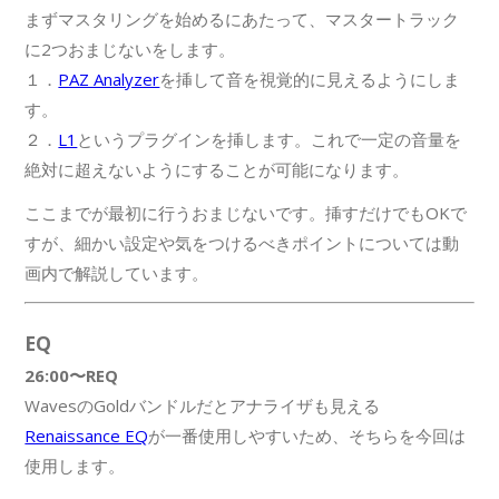
まずマスタリングを始めるにあたって、マスタートラック
に2つおまじないをします。
１．
PAZ Analyzer
を挿して音を視覚的に見えるようにしま
す。
２．
L1
というプラグインを挿します。これで一定の音量を
絶対に超えないようにすることが可能になります。
ここまでが最初に行うおまじないです。挿すだけでもOKで
すが、細かい設定や気をつけるべきポイントについては動
画内で解説しています。
EQ
26:00〜REQ
WavesのGoldバンドルだとアナライザも見える
Renaissance EQ
が一番使用しやすいため、そちらを今回は
使用します。