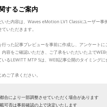
関するご案内
内容は、Waves eMotion LV1 Classicユーザ
せていただきます。
を行った記事プレビューを事前に作成し、アンケートに
。内容をご確認いただき、ご了承をいただいた上でWEB
るLEWITT MTP 5は、WEB記事公開のタイミン
じめご了承ください。
都合により一部調整させていただく場合があります
載可否は事前確認の上で決定いたします