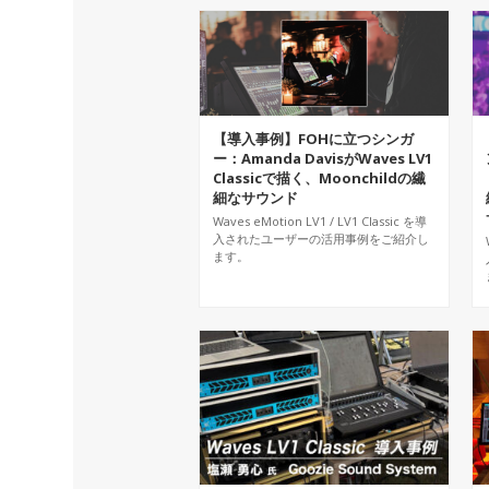
【導入事例】FOHに立つシンガ
ー：Amanda DavisがWaves LV1
Classicで描く、Moonchildの繊
細なサウンド
Waves eMotion LV1 / LV1 Classic を導
入されたユーザーの活用事例をご紹介し
ます。