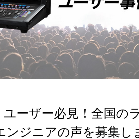
lassic ユーザー必見！
エンジニアの声を募集し