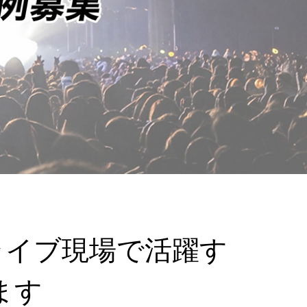
全国のライブ現場で活躍す
ます