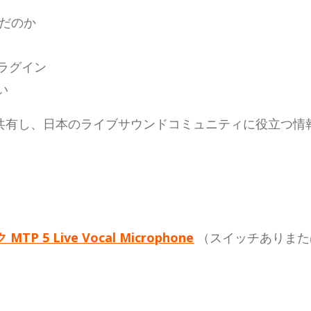
選んだのか
プラグイン
い
共有し、日本のライブサウンドコミュニティに役立つ情
P 5 Live Vocal Microphone
（スイッチありまた