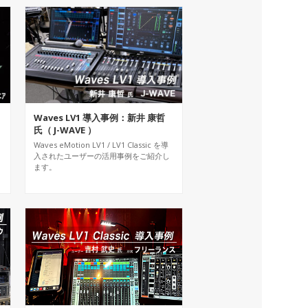
Waves LV1 導入事例：新井 康哲
氏（ J-WAVE ）
Waves eMotion LV1 / LV1 Classic を導
入されたユーザーの活用事例をご紹介し
ます。