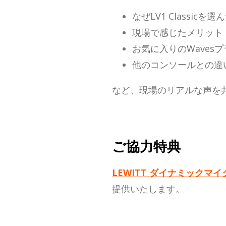
なぜLV1 Classicを
現場で感じたメリット
お気に入りのWaves
他のコンソールとの違
など、現場のリアルな声を
ご協力特典
LEWITT ダイナミックマイク MT
提供いたします。