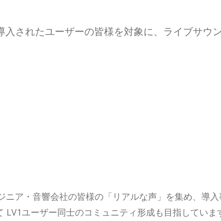
V1 Classic を導入されたユーザーの皆様を対象に、
するエンジニア・音響会社の皆様の「リアルな声」を集め、導
 LV1ユーザー同士のコミュニティ形成も目指していま