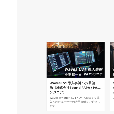
Waves LV1 導入事例：小澤 健一
氏（株式会社Sound PAPA / PAエ
ンジニア）
Waves eMotion LV1 / LV1 Classic を導
入されたユーザーの活用事例をご紹介し
ます。