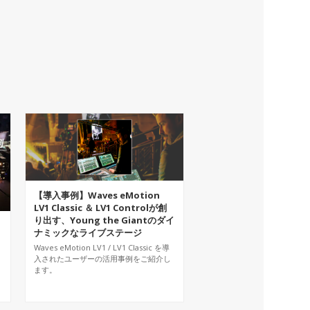
【導入事例】Waves eMotion
LV1 Classic ＆ LV1 Controlが創
り出す、Young the Giantのダイ
ナミックなライブステージ
Waves eMotion LV1 / LV1 Classic を導
入されたユーザーの活用事例をご紹介し
ます。