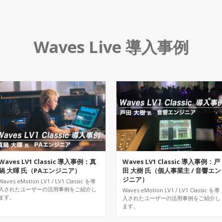
Waves Live 導入事例
Waves LV1 Classic 導入事例：真
Waves LV1 Classic 導入事例：戸
鍋 大暉 氏（PAエンジニア）
田 大樹 氏（個人事業主 / 音響エン
ジニア）
Waves eMotion LV1 / LV1 Classic を導
入されたユーザーの活用事例をご紹介し
Waves eMotion LV1 / LV1 Classic を導
ます。
入されたユーザーの活用事例をご紹介し
ます。