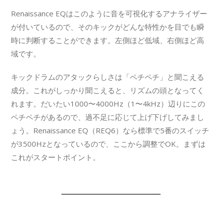
Renaissance EQはこのように音を可視化するアナライザー
が付いているので、そのキックがどんな特性かを目でも瞬
時に判断することができます。左側ほど低域、右側ほど高
域です。
キックドラムのアタックらしさは「ペチペチ」と聞こえる
成分。これがしっかり聞こえると、リズムの頭となってく
れます。だいたい1000〜4000Hz（1〜4kHz）辺りにこの
ペチペチがあるので、過不足に応じて上げ下げしてみまし
ょう。Renaissance EQ（REQ6）なら標準で5番のスイッチ
が3500Hzとなっているので、ここから調整でOK。まずは
これがスタートポイント。