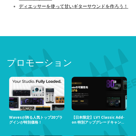
ディエッサーを使って甘いギターサウンドを作ろう！
プロモーション
Wavesが誇る人気トップ20プラ
【日本限定】LV1 Classic Add-
グインが特別価格！
on 特別アップグレードキャンペ
ーン