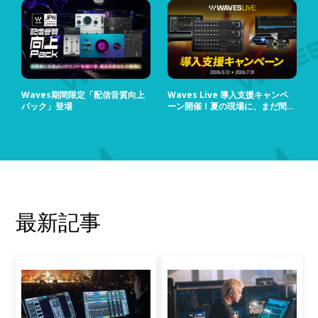
Waves期間限定「配信音質向上
Waves Live 導入支援キャンペ
パック」登場
ーン開催！夏の現場に、まだ間に
合う！
最新記事