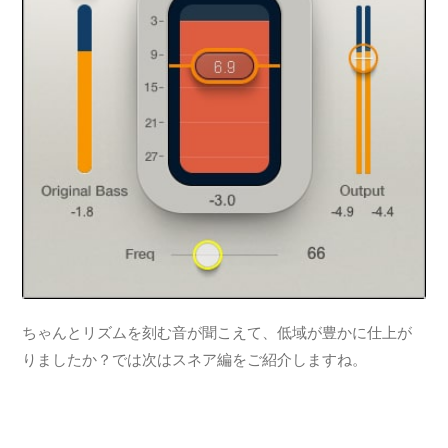
ちゃんとリズムを刻む音が聞こえて、低域が豊かに仕上が
りましたか？では次はスネア編をご紹介しますね。