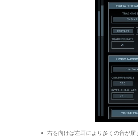
右を向けば左耳により多くの音が届