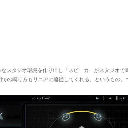
リアルなスタジオ環境を作り出し「スピーカーがスタジオ
間での鳴り方もリニアに追従してくれる、というもの。