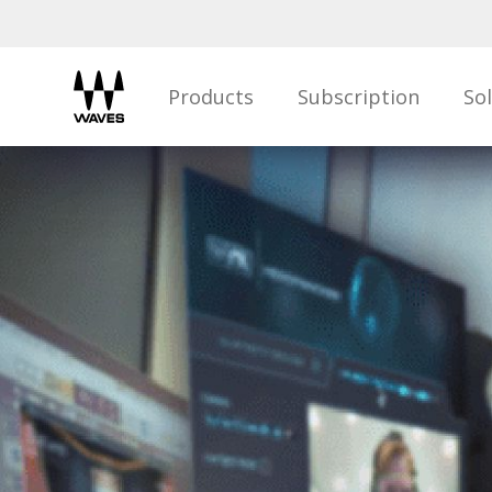
Products
Subscription
So