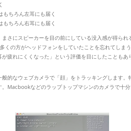
く
はもちろん左耳にも届く
はもちろん右耳にも届く
、まさにスピーカーを目の前にしている没入感が得られ
、多くの方がヘッドフォンをしていたことを忘れてしま
耳が疲れにくくなった」という評価を目にしたこともあ
一般的なウェブカメラで「顔」をトラッキングします。
。Macbookなどのラップトップマシンのカメラで十