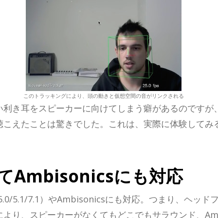
このトラッキングにより、頭の動きと仮想空間の音がリンクされる
い利き耳をスピーカーに向けてしまう癖があるのですが
聴こえたことは驚きでした。これは、実際に体験してみ
してAmbisonicsにも対応
/5.1/7.1）やAmbisonicsにも対応。つまり、
より、スピーカーがなくてもどこでもサラウンド、Ambi