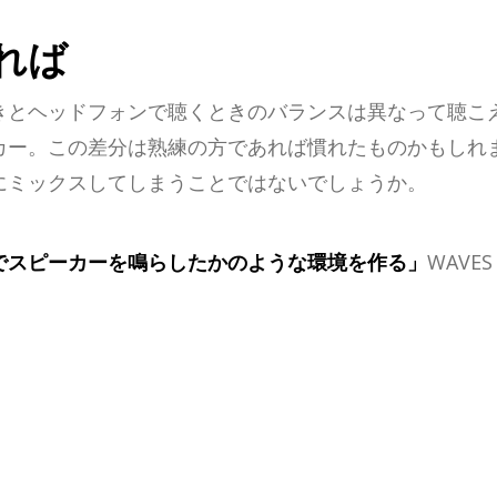
れば
きとヘッドフォンで聴くときのバランスは異なって聴こ
カー。この差分は熟練の方であれば慣れたものかもしれ
にミックスしてしまうことではないでしょうか。
でスピーカーを鳴らしたかのような環境を作る」
WAVE