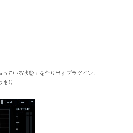
で鳴っている状態」を作り出すプラグイン。
つまり…