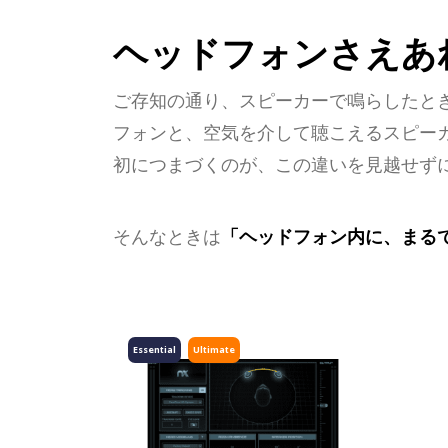
ヘッドフォンさえあ
ご存知の通り、スピーカーで鳴らしたと
フォンと、空気を介して聴こえるスピー
初につまづくのが、この違いを見越せず
そんなときは
「ヘッドフォン内に、まる
Essential
Ultimate