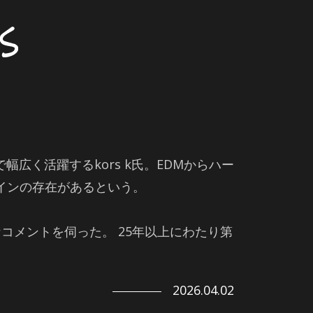
広く活躍するkors k氏。EDMからハー
インの存在があるという。
なコメントを伺った。 25年以上にわたり第
2026.04.02