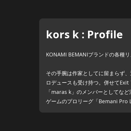
kors k : Profile
KONAMI BEMANIブランドの
その手腕は作家としてに留まらず、近年ではD
ロデュースも受け持つ。併せてExi
「maras k」のメンバーとして
ゲームのプロリーグ「Bemani Pr