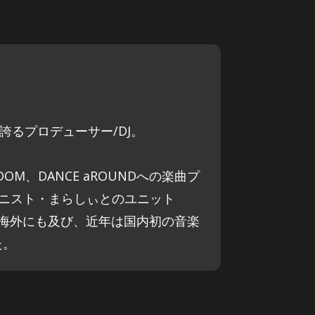
誇るプロデューサー/DJ。
RDOM、DANCE aROUNDへの楽曲プ
ピアニスト・まらしぃとのユニット
ず海外にも及び、近年は国内初の音楽
た。