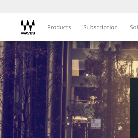
Products
Subscription
So