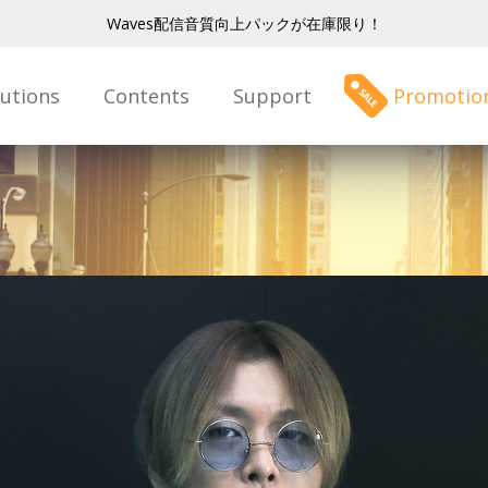
Waves配信音質向上パックが在庫限り！
lutions
Contents
Support
Promotio