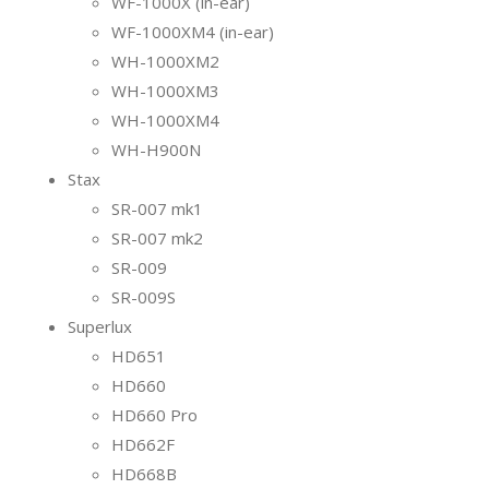
WF-1000X (in-ear)
WF-1000XM4 (in-ear)
WH-1000XM2
WH-1000XM3
WH-1000XM4
WH-H900N
Stax
SR-007 mk1
SR-007 mk2
SR-009
SR-009S
Superlux
HD651
HD660
HD660 Pro
HD662F
HD668B