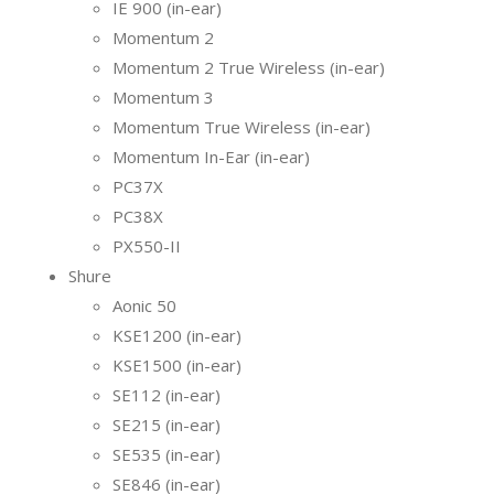
IE 900 (in-ear)
Momentum 2
Momentum 2 True Wireless (in-ear)
Momentum 3
Momentum True Wireless (in-ear)
Momentum In-Ear (in-ear)
PC37X
PC38X
PX550-II
Shure
Aonic 50
KSE1200 (in-ear)
KSE1500 (in-ear)
SE112 (in-ear)
SE215 (in-ear)
SE535 (in-ear)
SE846 (in-ear)