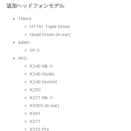
追加ヘッドフォンモデル
1More
H1701 Triple Driver
Quad Driver (in-ear)
Adam
SP-5
AKG
K240 Mk. II
K240 Studio
K240 Sextett
K250
K271 Mk. II
K3003 (in-ear)
K361
K371
K553 Pro