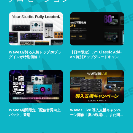
Wavesが誇る人気トップ20プラ
【日本限定】LV1 Classic Add-
グインが特別価格！
on 特別アップグレードキャンペ
ーン
Waves期間限定「配信音質向上
Waves Live 導入支援キャンペ
パック」登場
ーン開催！夏の現場に、まだ間に
合う！