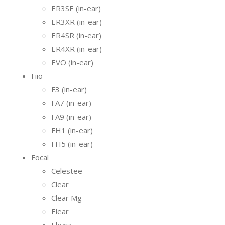
ER3SE (in-ear)
ER3XR (in-ear)
ER4SR (in-ear)
ER4XR (in-ear)
EVO (in-ear)
Fiio
F3 (in-ear)
FA7 (in-ear)
FA9 (in-ear)
FH1 (in-ear)
FH5 (in-ear)
Focal
Celestee
Clear
Clear Mg
Elear