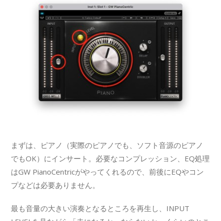
まずは、ピアノ（実際のピアノでも、ソフト音源のピアノ
でもOK）にインサート。必要なコンプレッション、EQ処理
はGW PianoCentricがやってくれるので、前後にEQやコン
プなどは必要ありません。
最も音量の大きい演奏となるところを再生し、INPUT