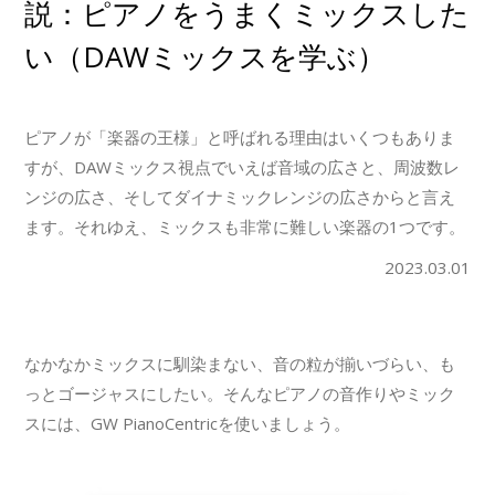
説：ピアノをうまくミックスした
い（DAWミックスを学ぶ）
ピアノが「楽器の王様」と呼ばれる理由はいくつもありま
すが、DAWミックス視点でいえば音域の広さと、周波数レ
ンジの広さ、そしてダイナミックレンジの広さからと言え
ます。それゆえ、ミックスも非常に難しい楽器の1つです。
2023.03.01
なかなかミックスに馴染まない、音の粒が揃いづらい、も
っとゴージャスにしたい。そんなピアノの音作りやミック
スには、GW PianoCentricを使いましょう。