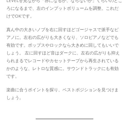
LEVELを見ながら「赤になるか、ならないか」くらいのとこ
ろになるまで、左のインプットボリュームを調整。これだ
けでOKです。
真ん中の大きいノブを右に回すほどゴージャスで派手なピ
アノに。左右の広がりも大きくなり、ソロピアノなどでも
有効です。ポップスやロックなら大きめに回してもいいで
しょう。 左に回すほど音はダークに、左右の広がりも抑え
られまるでレコードやカセットテープから再生されている
かのような、レトロな質感に。サウンドトラックにも有効
です。
楽曲に合うポイントを探り、ベストポジションを見つけま
しょう。