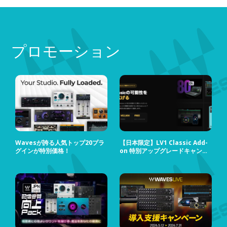
た人物の一人と言って
プロモーション
Wavesが誇る人気トップ20プラ
【日本限定】LV1 Classic Add-
グインが特別価格！
on 特別アップグレードキャンペ
ーン