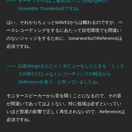
オーディオI/Oはご愛用頂いているApogeeの
Ensemble Thunderboltですね。
はい、それからちょっとWAVESからは離れるのですが、ベ
ースレコーディングをするにあたって自宅環境でも間違い
のないジャッジをするために、SonarworksのReferenceは
必須ですね。
以前Shingoさんにインタビューをしたときも「ミック
スの時だけじゃなくレコーディングの時点から
Referenceを使う」と仰っていましたね。
モニタースピーカーから音を聞くことになるので、その音
が間違いであってはよくない。特に低域は必ずといってい
いほど部屋の影響で正しく再生されないので、Referenceは
必須ですね。