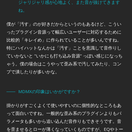
ジャリジャリ感が心地よく、また音が抜けてきます
ね。
僕が「汚す」のが好きだからというのもあるけど、こうい
ったプラグイン音源って幅広いユーザーに対応するために
比較的「キレイめ」に作られていることが多いんですね。
特にハイハットなんかは「汚す」ことを意識して音作りし
ていかないと "いかにも打ち込み音源” っぽい感じになっち
ゃう。僕の場合はこうやって歪み系で汚してみたり、コン
プで潰したりが多いかな。
MDMXの印象はいかがですか？
掛かりがすごくよくて使いやすいのに個性的なところもあ
って面白いですね。一般的な歪み系のプラグインよりもパ
ラメータも多いから追い込んだ音作りもできそうです。音
を歪ませるとローが薄くなっていくものですが、EQやトー