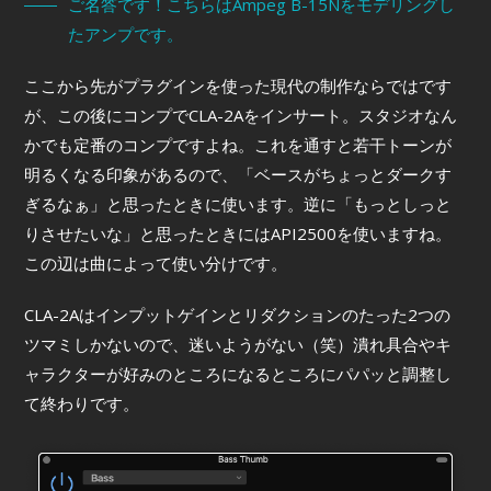
ご名答です！こちらはAmpeg B-15Nをモデリングし
たアンプです。
ここから先がプラグインを使った現代の制作ならではです
が、この後にコンプでCLA-2Aをインサート。スタジオなん
かでも定番のコンプですよね。これを通すと若干トーンが
明るくなる印象があるので、「ベースがちょっとダークす
ぎるなぁ」と思ったときに使います。逆に「もっとしっと
りさせたいな」と思ったときにはAPI2500を使いますね。
この辺は曲によって使い分けです。
CLA-2Aはインプットゲインとリダクションのたった2つの
ツマミしかないので、迷いようがない（笑）潰れ具合やキ
ャラクターが好みのところになるところにパパッと調整し
て終わりです。