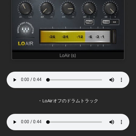
・LoAirオフのドラムトラック