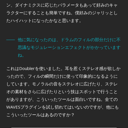
ン、ダイナミクスに応じたパラメータもあって好みのキャ
ラクターにすることも簡単ですね。僕好みのジャリッとし
たハイハットになったかなと思います。
他に気になったのは、ドラムのフィルの部分だけに不
思議なモジュレーションエフェクトがかかっています
ね。
これはDoublerを使いました。耳を惹くステレオ感が欲しか
ったので、フィルの瞬間だけに使って印象的になるように
しています。モノラルの音をステレオに広げたり、ステレ
オの素材をさらに広げたりという技はスポットで行うこと
がありますが、こういったツールは面白いですね。全ての
WAVESプラグインを試し切れてはいないのですが、他にも
こういったツールはあるのですか？