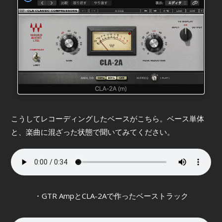
こうしてレコーディングしたベースがこちら。ベース単体
と、楽曲に混ざった状態で聞いてみてください。
・GTR AmpとCLA-2Aで作ったベーストラック