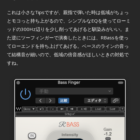
これは小さなTipsですが、親指で弾いた時は低域がちょっ
とモコっと持ち上がるので、シンプルなEQを使ってローミ
ッドの300Hz辺りを少し削ってあげると馴染みがいい。ま
た逆にツーフィンガーで演奏したときには、RBassを使っ
てローエンドを持ち上げてあげる。ベースのラインの音っ
て結構音が細いので、低域の倍音感がほしいときの対処で
すね。