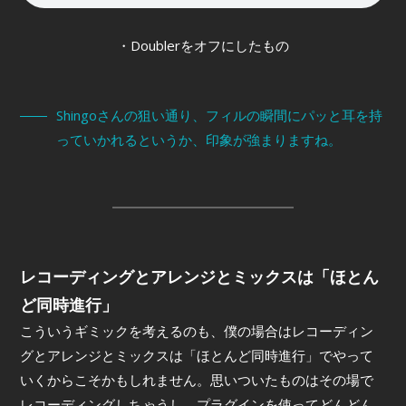
・Doublerをオフにしたもの
Shingoさんの狙い通り、フィルの瞬間にパッと耳を持
っていかれるというか、印象が強まりますね。
レコーディングとアレンジとミックスは「ほとん
ど同時進行」
こういうギミックを考えるのも、僕の場合はレコーディン
グとアレンジとミックスは「ほとんど同時進行」でやって
いくからこそかもしれません。思いついたものはその場で
レコーディングしちゃうし、プラグインを使ってどんどん