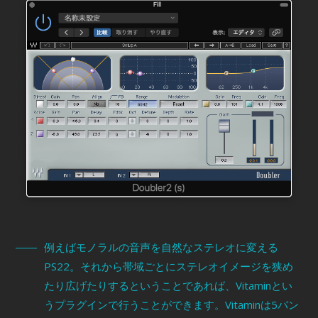
例えばモノラルの音声を自然なステレオに変える
PS22。それから帯域ごとにステレオイメージを狭め
たり広げたりするということであれば、Vitaminとい
うプラグインで行うことができます。Vitaminは5バン