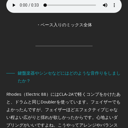
・ベース入りのミックス全体
鍵盤楽器やシンセなどにはどのような音作りをしまし
たか？
Rhodes（Electric 88）にはCLA-2Aで軽くコンプをかけたあ
と、ドラムと同じDoublerを使っています。フェイザーでも
よかったんですが、フェイザーほどエフェクティブじゃな
い程よい広がりと揺れが欲しかったからです。心地よいダ
ブリングがいいですよね。こうやってアレンジやバランス