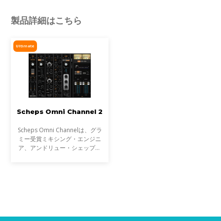
製品詳細はこちら
Ultimate
Scheps Omni Channel 2
Scheps Omni Channelは、グラ
ミー受賞ミキシング・エンジニ
ア、アンドリュー・シェップス
(アデル、ジェイZ、メタリカ)と
の共同開発による、フレキシブル
なチャンネル・ストリップ・プラ
グインです。Andrew自身が長年