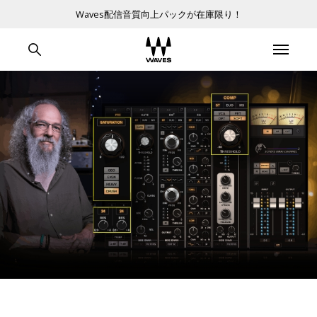
Waves配信音質向上パックが在庫限り！