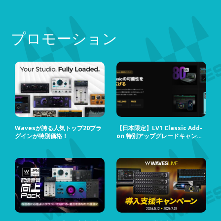
プロモーション
Wavesが誇る人気トップ20プラ
【日本限定】LV1 Classic Add-
グインが特別価格！
on 特別アップグレードキャンペ
ーン