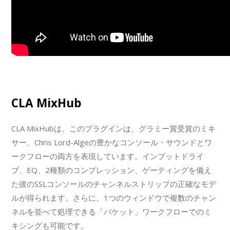
CLA MixHub
CLA MixHubは、このプラグインは、グラミー賞受賞のミキ
サー、Chris Lord-Algeの豊かなコンソール・サウンドとワ
ークフローの両方を表現しています。インプットドライ
ブ、EQ、2種類のコンプレッション、ゲーティングを備え
た彼のSSLコンソールのチャンネルストリップの正確なモデ
ルが得られます。さらに、1つのウィンドウで複数のチャン
ネルを並べて処理できる「バケット」ワークフローでのミ
キシングも可能です。