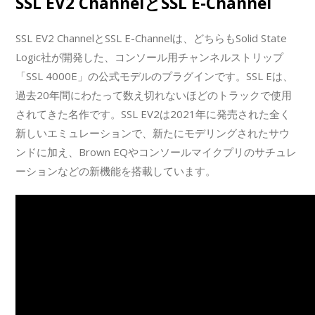
SSL EV2 ChannelとSSL E-Channel
SSL EV2 ChannelとSSL E-Channelは、どちらもSolid State
Logic社が開発した、コンソール用チャンネルストリップ
「SSL 4000E」の公式モデルのプラグインです。SSL Eは、
過去20年間にわたって数え切れないほどのトラックで使用
されてきた名作です。SSL EV2は2021年に発売された全く
新しいエミュレーションで、新たにモデリングされたサウ
ンドに加え、Brown EQやコンソールマイクプリのサチュレ
ーションなどの新機能を搭載しています。