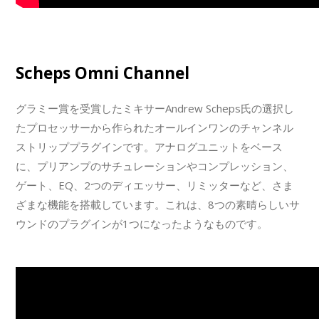
Scheps Omni Channel
グラミー賞を受賞したミキサーAndrew Scheps氏の選択し
たプロセッサーから作られたオールインワンのチャンネル
ストリッププラグインです。アナログユニットをベース
に、プリアンプのサチュレーションやコンプレッション、
ゲート、EQ、2つのディエッサー、リミッターなど、さま
ざまな機能を搭載しています。これは、8つの素晴らしいサ
ウンドのプラグインが1つになったようなものです。