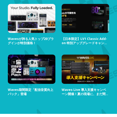
Wavesが誇る人気トップ20プラ
【日本限定】LV1 Classic Add-
グインが特別価格！
on 特別アップグレードキャンペ
ーン
Waves期間限定「配信音質向上
Waves Live 導入支援キャンペ
パック」登場
ーン開催！夏の現場に、まだ間に
合う！