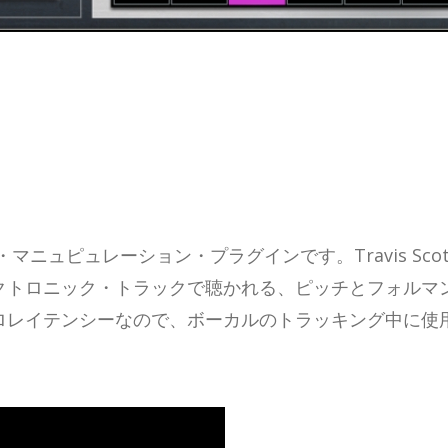
ピュレーション・プラグインです。Travis Scott、Billi
レクトロニック・トラックで聴かれる、ピッチとフォルマ
ロレイテンシーなので、ボーカルのトラッキング中に使