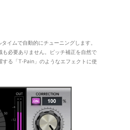
ルタイムで自動的にチューニングします。
識も必要ありません。ピッチ補正を自然で
る「T-Pain」のようなエフェクトに使