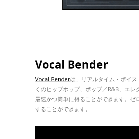
Vocal Bender
Vocal Bender
は、リアルタイム・ボイス・マニュ
くのヒップホップ、ポップ／R&B、エ
最速かつ簡単に得ることができます。ゼ
することができます。