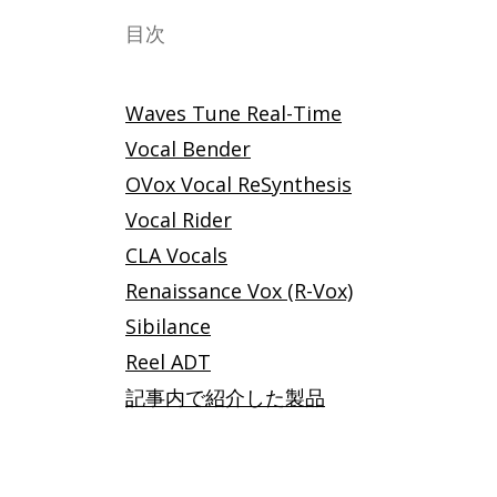
目次
Waves Tune Real-Time
Vocal Bender
OVox Vocal ReSynthesis
Vocal Rider
CLA Vocals
Renaissance Vox (R-Vox)
Sibilance
Reel ADT
記事内で紹介した製品