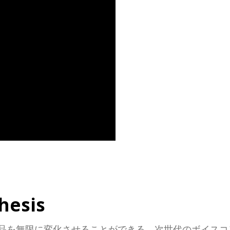
hesis
品を無限に変化させることができる、次世代のボイスコ