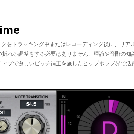
Time
イクをトラッキング中またはレコーディング後に、リア
の折れる調整をする必要はありません。理論や音階の知
ィブで激しいピッチ補正を施したヒップホップ界で活躍す