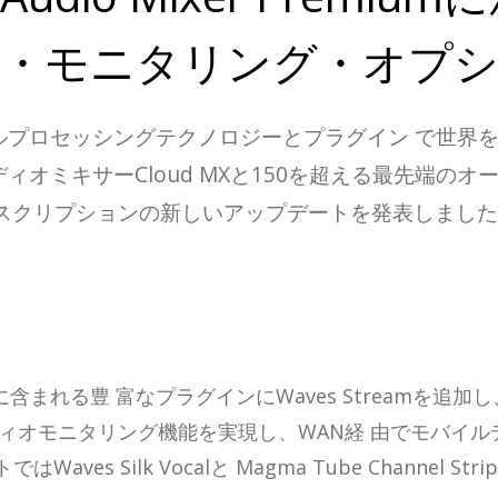
・モニタリング・オプ
ロセッシングテクノロジーとプラグイン で世界をリードす
オミキサーCloud MXと150を超える最先端の
remiumサブスクリプションの新しいアップデートを発表しまし
umに含まれる豊 富なプラグインにWaves Streamを追
ディオモニタリング機能を実現し、WAN経 由でモバイ
es Silk Vocalと Magma Tube Channel