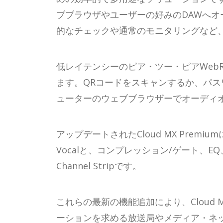
ブブラウザやユーザーの好みのDAWへオーデ
的なチェックや通常のモニタリングなど
低レイテンシーのピア・ツー・ピアWebR
ます。QRコードをスキャンするか、パス
ューターのウェブブラウザーでオーディ
アップデートされたCloud MX Prem
Vocalと、コンプレッション/ゲート、E
Channel Stripです。
これらの最新の機能追加により、Cloud
ーションを求める放送局やメディア・ネ