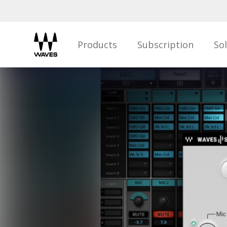
Products
Subscription
So