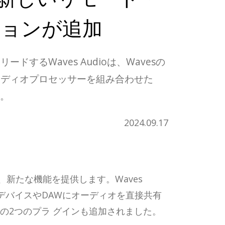
ションが追加
るWaves Audioは、Wavesの
オーディオプロセッサーを組み合わせた
た。
2024.09.17
加し、新たな機能を提供します。Waves
ルデバイスやDAWにオーディオを直接共有
 Stripの2つのプラ グインも追加されました。