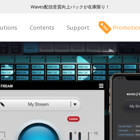
Waves配信音質向上パックが在庫限り！
lutions
Contents
Support
Promotio