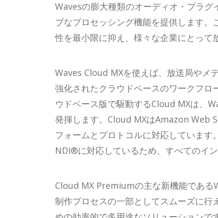
くミックス可能です。
Wavesの膨大種類のオーディオ・プラ
ブなプロセッシング機能を提供します。
性を最小限に抑え、様々な企業にとって
Waves Cloud MXを使えば、放
強化されたクラウドベースのワークフローを
ウドベース版で駆動するCloud MXは
発揮します。Cloud MXはAmazon Web Ser
フォームとプロトコルに対応しています。Clo
NDI®に対応しているため、すべてのイ
Cloud MX Premiumの主な新機能
制作プロセスの一部としてスムーズに行
めの効率的で多用途なソリューションです