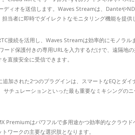
ィオを送信します。Waves Streamは、Dante
、担当者に即時でダイレクトなモニタリング機能を提供
TC接続を活用し、Waves Streamは効率的にモノ
ワード保護付きの専用URLを入力するだけで、遠隔地
オを直接安全に受信できます。
iumに追加された2つのプラグインは、スマートなEQとダイナ
Q、サチュレーションといった最も重要なミキシングのニーズを
 MX Premiumはパワフルで多用途かつ効率的なクラ
ットワークの主要な選択肢となります。