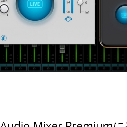
MX Audio Mixer Pre