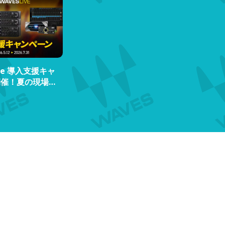
ive 導入支援キャ
開催！夏の現場
間に合う！