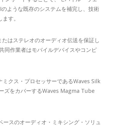
やNDIのような既存のシステムを補完し、技術
します。
ラルまたはステレオのオーディオ伝送を保証し
の共同作業者はモバイルデバイスやコンピ
ミクス・プロセッサーであるWaves Silk
カバーするWaves Magma Tube
ウドベースのオーディオ・ミキシング・ソリュ