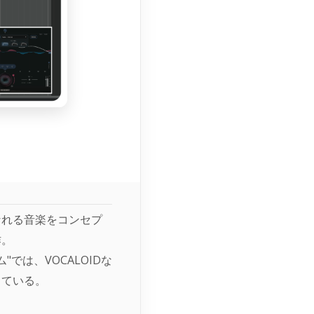
なれる音楽をコンセプ
作。
ム"では、VOCALOIDな
している。