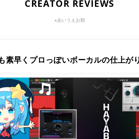
CREATOR REVIEWS
※あいうえお順
も素早くプロっぽいボーカルの仕上が