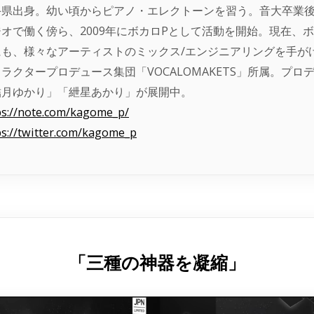
手県出身。幼い頃からピアノ・エレクトーンを習う。音大卒業
ジオで働く傍ら、2009年にボカロPとして活動を開始。現在、
にも、様々なアーティストのミックス/エンジニアリングを手が
ラクタープロデュース集団「VOCALOMAKETS」所属。プ
結月ゆかり」「紲星あかり」が展開中。
ps://note.com/kagome_p/
ps://twitter.com/kagome_p
「三種の神器を凝縮」