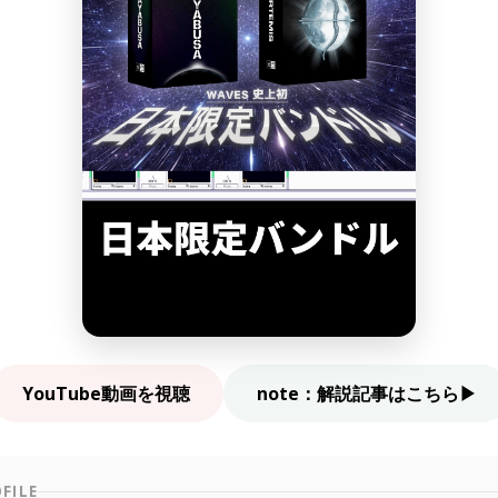
YouTube動画を視聴
note：解説記事はこちら▶︎
FILE