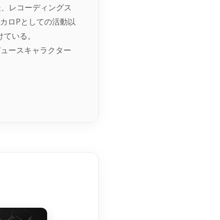
後、レコーディングス
ボカロPとしての活動以
けている。
ロデュースキャラクター