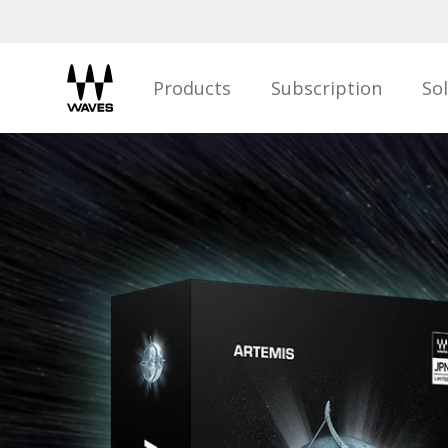
Products
Subscription
So