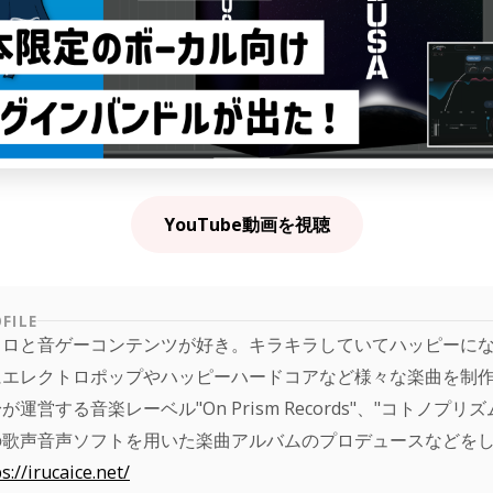
YouTube動画を視聴
FILE
カロと音ゲーコンテンツが好き。キラキラしていてハッピーに
にエレクトロポップやハッピーハードコアなど様々な楽曲を制
が運営する音楽レーベル"On Prism Records"、"コトノプリズ
の歌声音声ソフトを用いた楽曲アルバムのプロデュースなどを
s://irucaice.net/