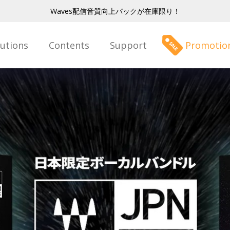
Waves配信音質向上パックが在庫限り！
lutions
Contents
Support
Promotio