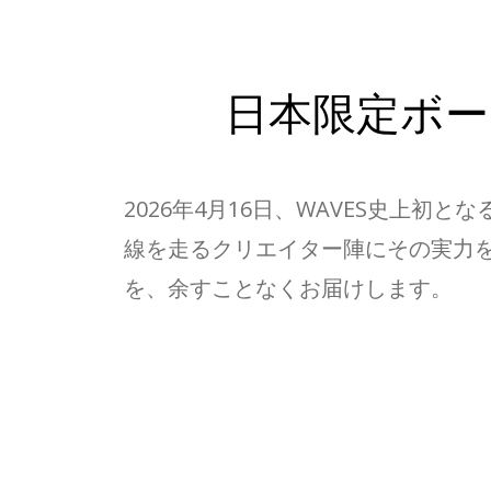
日本限定ボ
2026年4月16日、WAVES史上初とな
線を走るクリエイター陣にその実力
を、余すことなくお届けします。