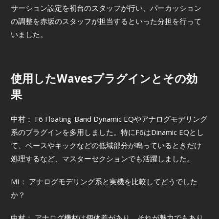
サーション設定を初台のスタッフが行い、パーカッション
の調整を赤坂のスタッフが担当するといった分担を行って
いました。
使用したWavesプラグインとその効
果
中村： F6 Floating-Band Dynamic EQやアナログモデリング
系のプラグインを多用しました。特にF6はDinamic EQとし
て、ベースやキックなどの低域部分が鳴っているときだけ
処理するなど、マスターセクションでも活躍しました。
MI： アナログモデリング系と実機を比較してどうでした
か？
中村： アナログ機材は個体差があり、それが魅力でもあり