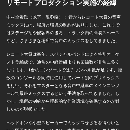
リモートプロダクション実施の経緯
中村全希氏（以下、敬称略）： 昔からレコード大賞の音声
ミックスには、場所と環境の制約がありました。これまで
はステージ袖や観客席の後ろ、トラック内の簡易スペース
など、さまざまな場所で音声のミックスをしてきました。
レコード大賞は毎年、スペシャルバンドによる特別オーケ
ストラ編成で、通常の中継番組よりも回線数が非常に多く
なります。1台のコンソールではチャンネル数が足りず、複
数のコンソールを同時に使用してパート別のプリミックス
を行い、それをマスターとなる音声中継車のメインコンソ
ールで最終ミックスするという手法を取ってきました。し
かし、場所の制約から理想的な作業環境を確保するのが難
しいのが現状でした。
ヘッドホンや小型スピーカーでミックスせざるを得ないと