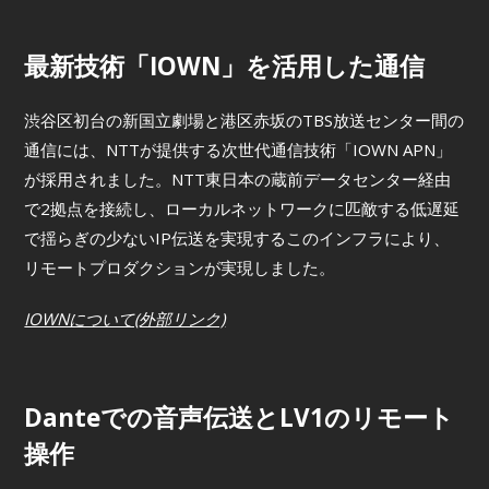
最新技術「IOWN」を活用した通信
渋谷区初台の新国立劇場と港区赤坂のTBS放送センター間の
通信には、NTTが提供する次世代通信技術「IOWN APN」
が採用されました。NTT東日本の蔵前データセンター経由
で2拠点を接続し、ローカルネットワークに匹敵する低遅延
で揺らぎの少ないIP伝送を実現するこのインフラにより、
リモートプロダクションが実現しました。
IOWNについて(外部リンク)
Danteでの音声伝送とLV1のリモート
操作