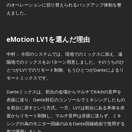
のオペレーションに切り替えられるバックアップ体制を整
えました。
eMotion LV1を選んだ理由
中村： 今回のシステムでは、現地でのミックスに加え、遠
隔地でのミックスを2パターン用意しました。そのうちのひ
とつがLV1でのリモート制御、もうひとつがDanteによるリ
モートミックスです。
Danteミックスは、初台の会場からマルチで64chの音声を
赤坂に送り、Dante対応のコンソールでミキシングしたもの
を初台に戻すという方式。一方、LV1は初台にある本体を赤
坂からリモート制御し、マルチ音声は赤坂に送らず、ミキ
シングの為のモニター回線のみをDante回線経由で使用する
形で運用しました。