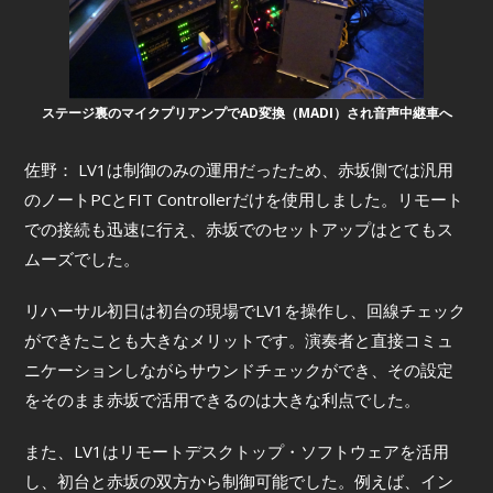
ステージ裏のマイクプリアンプでAD変換（MADI）され音声中継車へ
佐野： LV1は制御のみの運用だったため、赤坂側では汎用
のノートPCとFIT Controllerだけを使用しました。リモート
での接続も迅速に行え、赤坂でのセットアップはとてもス
ムーズでした。
リハーサル初日は初台の現場でLV1を操作し、回線チェック
ができたことも大きなメリットです。演奏者と直接コミュ
ニケーションしながらサウンドチェックができ、その設定
をそのまま赤坂で活用できるのは大きな利点でした。
また、LV1はリモートデスクトップ・ソフトウェアを活用
し、初台と赤坂の双方から制御可能でした。例えば、イン