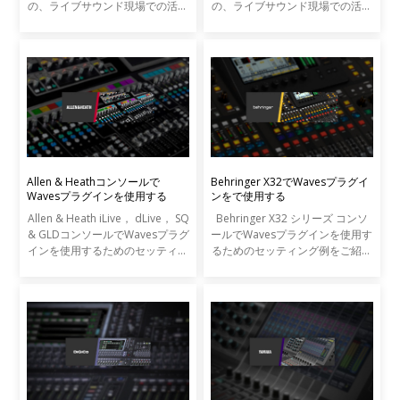
の、ライブサウンド現場での活用
の、ライブサウンド現場での活用
事例をご紹介します。
事例をご紹介します。
Allen & Heathコンソールで
Behringer X32でWavesプラグイ
Wavesプラグインを使用する
ンをで使用する
Allen & Heath iLive， dLive， SQ
Behringer X32 シリーズ コンソ
& GLDコンソールでWavesプラグ
ールでWavesプラグインを使用す
インを使用するためのセッティン
るためのセッティング例をご紹介
グ例をご紹介いたします。
いたします。