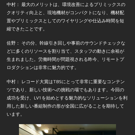
中村： 最大のメリットは、環境改善によるプリミックスの
クオリティ向上と、現地機材がコンパクトになり、機材配
置やプリミックスとしてのワイヤリングや仕込み時間を短
縮できたことです。
佐野： その分、幹線引き回しや事前のサウンドチェックな
どに多くのリソースを割り当て、スタッフの動きに余裕が
生まれました。労働時間が問題視される昨今、リモートプ
ロダクションは非常に魅力的です。
中村： レコード大賞はTBSにとって非常に重要なコンテン
ツであり、新しい技術への挑戦の場でもあります。今回の
成功を受け、LV1を始めとする魅力的なソリューションを利
用した新しい番組制作の形が全国に広がることを期待して
います。