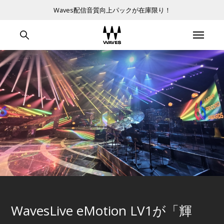
Waves配信音質向上パックが在庫限り！
WavesLive eMotion LV1が「輝