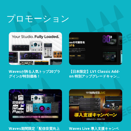
プロモーション
Wavesが誇る人気トップ20プラ
【日本限定】LV1 Classic Add-
グインが特別価格！
on 特別アップグレードキャンペ
ーン
Waves期間限定「配信音質向上
Waves Live 導入支援キャンペ