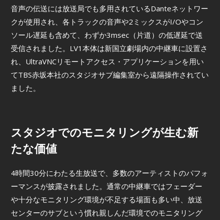
音声の伝送には放送局でも多用されているDanteネットワー
クが使用され、各トラックの音声や2ミックスがI/Oやコン
ソール遅延も含めて、わずか3msec（片道）の低遅延で送
受信されました。LV1本体は新国立劇場内の中継車に設置さ
れ、UltraVNCリモートアクセス・アプリケーションを用い
てTBS赤坂本社のスタジオサブ編集室から遠隔操作されてい
ました。
スタジオでのモニタリングが生む新
たな価値
4時間30分にわたる生放送で、多数のアーティストのパフォ
ーマンスが披露されました。通常の中継車ではフェーダー
や十分なモニタリング環境が不足する場面も多い中、放送
センターのサブという慣れ親しんだ環境でのモニタリング