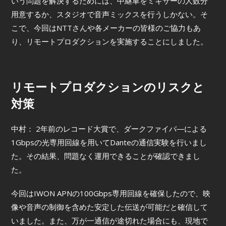
いう問題を解決するためには、中継車をミキサーの人数分
用意するか、スタジオで音声ミックスを行うしかない。そ
こで、今回はNTTさんや各メーカーの皆様のご協力もあ
り、リモートプロダクションを実施することにしました。
リモートプロダクションのリスクと
対策
中村： 2年前のレコード大賞で、ダークファイバ―による
1Gbpsの光専用回線を用いてDanteの通信実験を行いまし
た。その結果、問題なく運用できることが確認できまし
た。
今回はIWON APNの100Gbps専用回線を確保したので、映
像や音声の制御を含めた安定した伝送が可能だと確信して
いました。また、万が一通信が途切れた場合にも、現地で