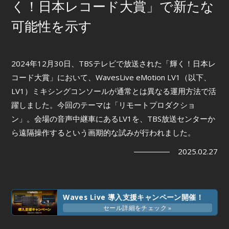
く！日本レコード大賞」で新たな
可能性を示す
2024年12月30日、TBSテレビで放送された「輝く！日本レ
コード大賞」において、WavesLive eMotion LV1（以下、
LV1）ミキシングコンソールが通常とは異なる運用方法で活
躍しました。今回のテーマは「リモートプロダクショ
ン」。会場の音声中継車にあるLV1を、TBS放送センターか
ら遠隔操作するという画期的な試みが行われました。
2025.02.27
Waves Live 導入支援キャンペーン開催！
セール詳細をチェック »