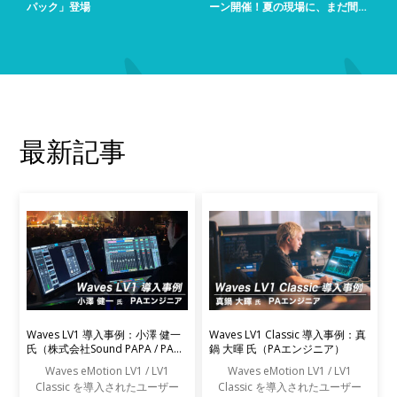
パック」登場
ーン開催！夏の現場に、まだ間に
合う！
最新記事
Waves LV1 導入事例：小澤 健一
Waves LV1 Classic 導入事例：真
氏（株式会社Sound PAPA / PAエ
鍋 大暉 氏（PAエンジニア）
ンジニア）
Waves eMotion LV1 / LV1
Waves eMotion LV1 / LV1
Classic を導入されたユーザー
Classic を導入されたユーザー