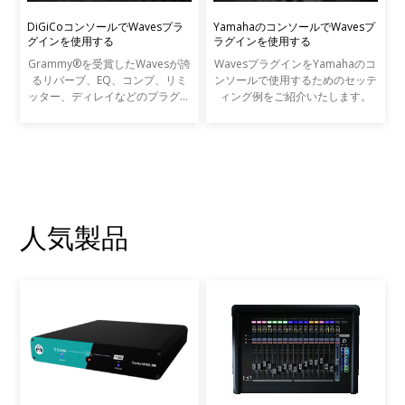
DiGiCoコンソールでWavesプラ
YamahaのコンソールでWavesプ
グインを使用する
ラグインを使用する
Grammy®を受賞したWavesが誇
WavesプラグインをYamahaのコ
るリバーブ、EQ、コンプ、リミ
ンソールで使用するためのセッテ
ッター、ディレイなどのプラグイ
ィング例をご紹介いたします。
ンを、DiGiCo SDシリーズやS21
コンソールから直接コントロール
することが可能です。Wavesプラ
グインは最高峰のレコーディン
人気製品