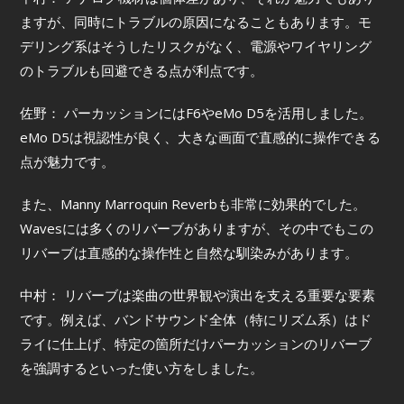
ますが、同時にトラブルの原因になることもあります。モ
デリング系はそうしたリスクがなく、電源やワイヤリング
のトラブルも回避できる点が利点です。
佐野： パーカッションにはF6やeMo D5を活用しました。
eMo D5は視認性が良く、大きな画面で直感的に操作できる
点が魅力です。
また、Manny Marroquin Reverbも非常に効果的でした。
Wavesには多くのリバーブがありますが、その中でもこの
リバーブは直感的な操作性と自然な馴染みがあります。
中村： リバーブは楽曲の世界観や演出を支える重要な要素
です。例えば、バンドサウンド全体（特にリズム系）はド
ライに仕上げ、特定の箇所だけパーカッションのリバーブ
を強調するといった使い方をしました。