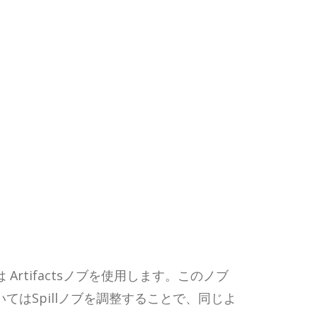
tifactsノブを使用します。このノブ
はSpillノブを調整することで、同じよ