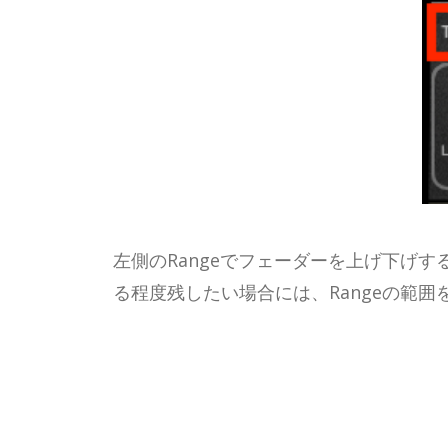
左側のRangeでフェーダーを上げ下げ
る程度残したい場合には、Rangeの範