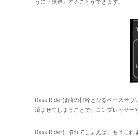
うに「無視」することができます。
Bass Riderは曲の根幹となるベース
済ませてしまうことで、コンプレッサー
Bass Riderに慣れてしまえば、も