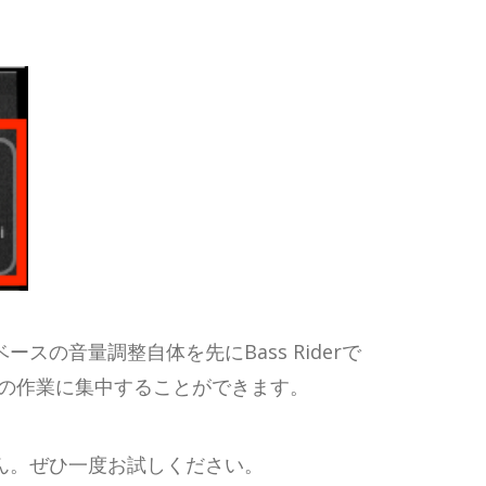
スの音量調整自体を先にBass Riderで
めの作業に集中することができます。
せん。ぜひ一度お試しください。