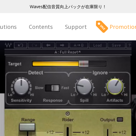
Waves配信音質向上パックが在庫限り！
lutions
Contents
Support
Promotio