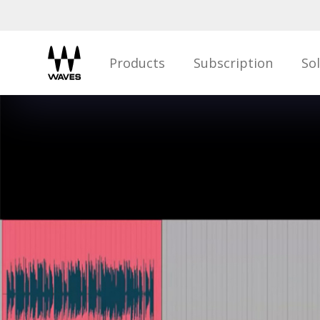
Products
Subscription
So