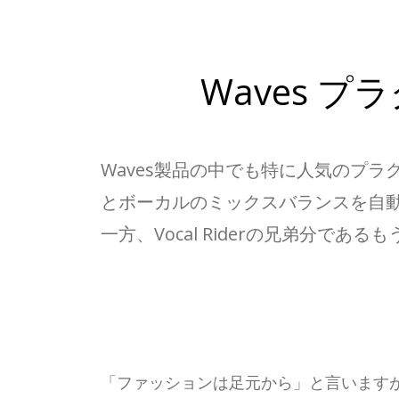
Waves プ
Waves製品の中でも特に人気のプラグ
とボーカルのミックスバランスを自
一方、Vocal Riderの兄弟分である
「ファッションは足元から」と言います