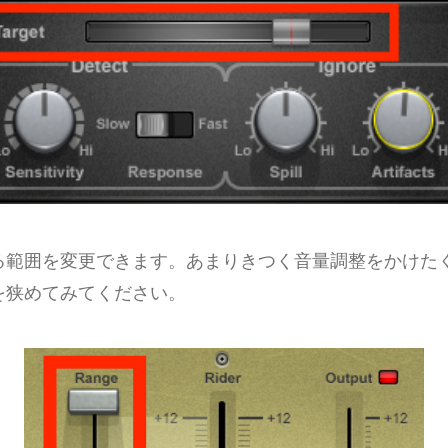
する範囲を変更できます。あまりきつく音量調整をかけ
囲を狭めてみてください。