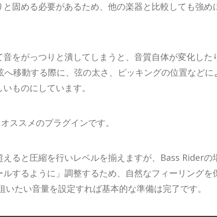
りと固める必要があるため、他の楽器と比較しても強め
て音をがっつりと潰してしまうと、音質自体が変化した
3弦へ移動する際に、弦の太さ、ピッキングの位置などに
しいものにしています。
するオススメのプラグインです。
ると圧縮を行いレベルを揃えますが、Bass Rider
ールするように」調整するため、自然なフィーリングを
で、狙いたい音量を設定すれば基本的な準備は完了です。