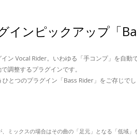
ラグインピックアップ「Bass
イン Vocal Rider。いわゆる「手コンプ」を
動で調整するプラグインです。
もうひとつのプラグイン「Bass Rider」をご存じで
が、ミックスの場合はその曲の「足元」となる「低域」