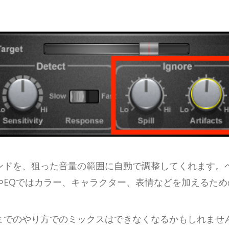
サウンドを、狙った音量の範囲に自動で調整してくれます。ベー
やEQではカラー、キャラクター、表情などを加えるた
うこれまでのやり方でのミックスはできなくなるかもしれま