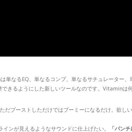
minは単なるEQ、単なるコンプ、単なるサチュレーター
できるようにした新しいツールなのです。Vitaminは
でただブーストしただけではブーミーになるだけ。欲し
ラインが見えるようなサウンドに仕上げたい。
「パンチ