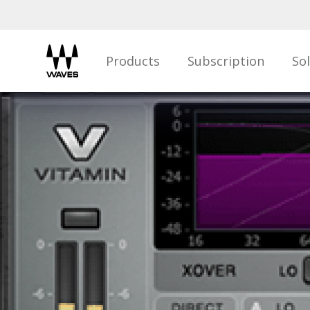
Products
Subscription
So