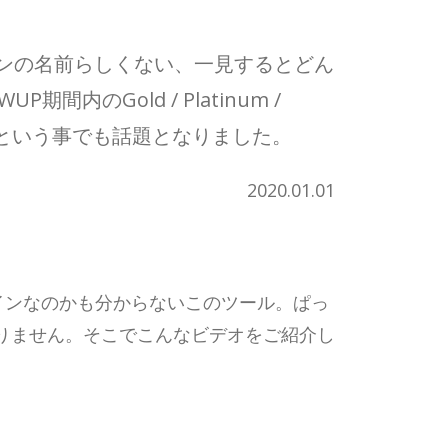
グインの名前らしくない、一見するとどん
Gold / Platinum /
供されたという事でも話題となりました。
2020.01.01
グインなのかも分からないこのツール。ぱっ
りません。そこでこんなビデオをご紹介し