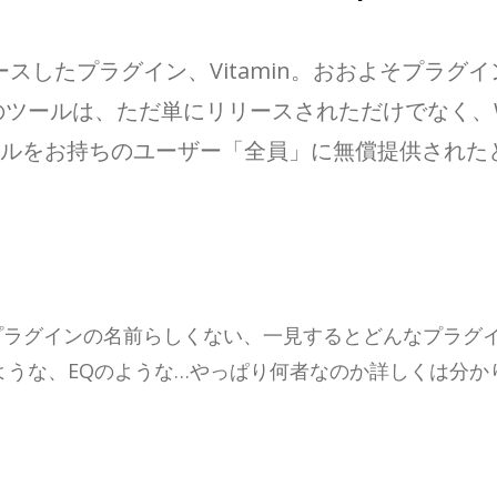
リリースしたプラグイン、Vitamin。おおよそプラ
ルは、ただ単にリリースされただけでなく、WUP期間内の
Mercuryバンドルをお持ちのユーザー「全員」に無償提
およそプラグインの名前らしくない、一見するとどんなプラ
ような、EQのような…やっぱり何者なのか詳しくは分か