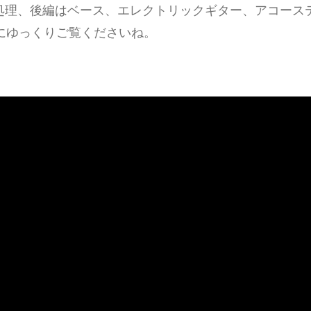
処理、後編はベース、エレクトリックギター、アコース
にゆっくりご覧くださいね。