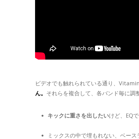
ビデオでも触れられている通り、Vita
ん。
それらを複合して、各バンド毎に調整
キックに重さを出したい
けど、EQ
ミックスの中で埋もれない、ベース