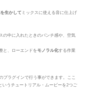
感を生かして
ミックスに使える音に仕上げ
スの中に入れたときのパンチ感や、空気
整と、ローエンドを
モノラル化
する作業
1つのプラグインで行う事ができます。ここ
るというチュートリアル・ムービーを2つご