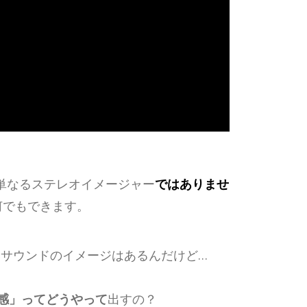
、単なるステレオイメージャー
ではありませ
何でもできます。
いサウンドのイメージはあるんだけど…
感」ってどうやって
出すの？