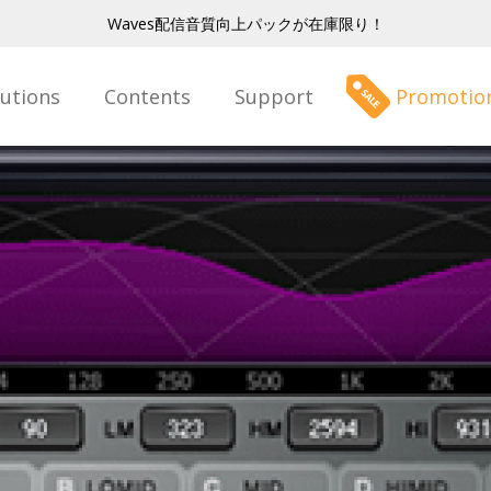
Waves配信音質向上パックが在庫限り！
lutions
Contents
Support
Promotio