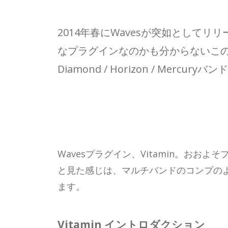
2014年春にWavesが突如として
なプラグインなのかも分からないこのツー
Diamond / Horizon / 
Wavesプラグイン、Vitamin。お
と見た感じは、マルチバンドのコンプの
ます。
Vitamin イントロダクション