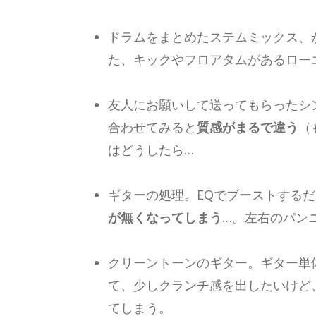
ドラムをまとめたステムミックス、
た、キックやフロアタムがあるロー
友人にお願いして送ってもらったシ
合わせてみると
質感がまるで違う
（
はどうしたら…
ギターの処理。EQでブーストする
が無くなってしまう
…。左右のパン
クリーントーンのギター。ギター単
て、少しクランチ感を出したいけど
てしまう。