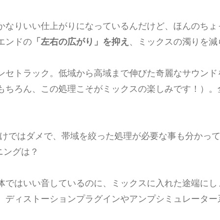
かなりいい仕上がりになっているんだけど、ほんのちょ
エンドの
「左右の広がり」を抑え
、ミックスの濁りを減
ンセトラック。低域から高域まで伸びた奇麗なサウンド
もちろん、この処理こそがミックスの楽しみです！）。
だけではダメで、帯域を絞った処理が必要な事も分かっ
ニングは？
体ではいい音しているのに、ミックスに入れた途端にし
、ディストーションプラグインやアンプシミュレーター