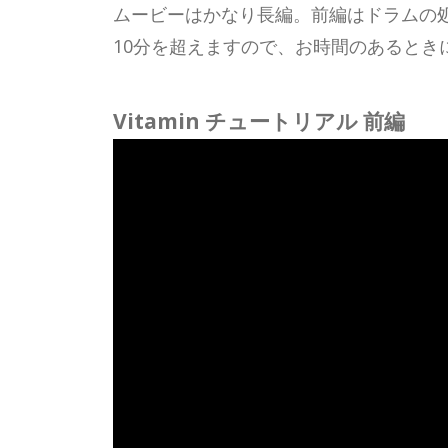
ムービーはかなり長編。前編はドラムの
10分を超えますので、お時間のあるとき
Vitamin チュートリアル 前編