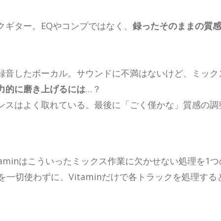
クギター。EQやコンプではなく、
録ったそのままの質
録音したボーカル。サウンドに不満はないけど、ミック
力的に磨き上げるには
…？
ンスはよく取れている。最後に「ごく僅かな」質感の調
taminはこういったミックス作業に欠かせない処理を
を一切使わずに、Vitaminだけで各トラックを処理す