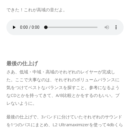
できた！これが高域の音だよ。
最後の仕上げ
さあ、低域・中域・高域のそれぞれのレイヤーが完成し
た。ここで大事なのは、それぞれのボリュームバランスに
気をつけてベストなバランスを探すこと。参考になるよう
なCDとかを持ってきて、A/B比較とかをするのもいい。ブ
レないように。
最後の仕上げで、3バンドに分けていたそれぞれのサウンド
を1つのバスにまとめ、L2 Ultramaximizerを使って4dbくら