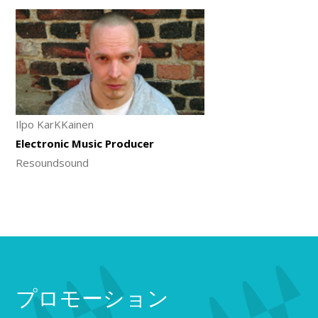
Ilpo KarKKainen
Electronic Music Producer
Resoundsound
プロモーション