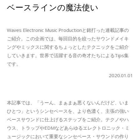
ベースラインの魔法使い
Waves Electronic Music Productionと銘打った連載記事の
ご紹介。この企画では、毎回目的を絞ったサウンドメイキ
ングやミックスに関するちょっとしたテクニックをご紹介
していきます。世界で活躍する音の奇才たちによるTips集
です。
2020.01.01
本記事では、「うーん、まぁまぁ悪くないんだけど、いま
ひとつ」というシンセベースを、より色濃く、主張の強い
ベースサウンドに仕上げるステップをご紹介。テクノやハ
ウス、トラップやEDMなどあらゆるエレクトロニック・ミ
ュージックにおいて重要なシンセベース・サウンドの作り