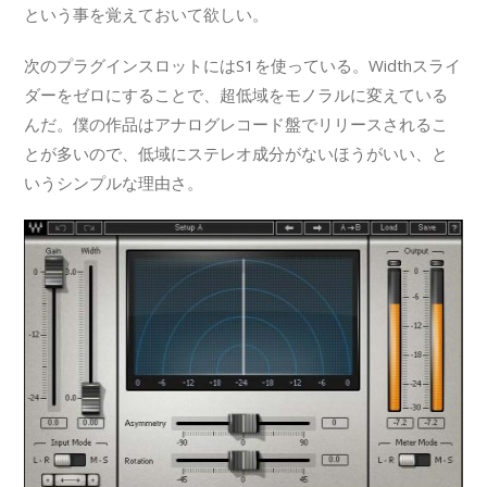
という事を覚えておいて欲しい。
次のプラグインスロットにはS1を使っている。Widthスライ
ダーをゼロにすることで、超低域をモノラルに変えている
んだ。僕の作品はアナログレコード盤でリリースされるこ
とが多いので、低域にステレオ成分がないほうがいい、と
いうシンプルな理由さ。