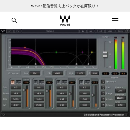
Waves配信音質向上パックが在庫限り！