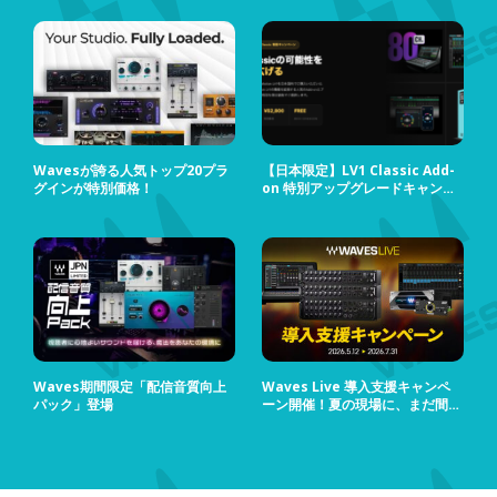
Wavesが誇る人気トップ20プラ
【日本限定】LV1 Classic Add-
グインが特別価格！
on 特別アップグレードキャンペ
ーン
Waves期間限定「配信音質向上
Waves Live 導入支援キャンペ
パック」登場
ーン開催！夏の現場に、まだ間に
合う！