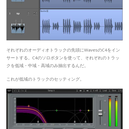
それぞれのオーディオトラックの先頭にWavesのC4をイン
サートする。C4のソロボタンを使って、それぞれのトラッ
クを低域・中域・高域のみ抽出するんだ。
これが低域のトラックのセッティング。