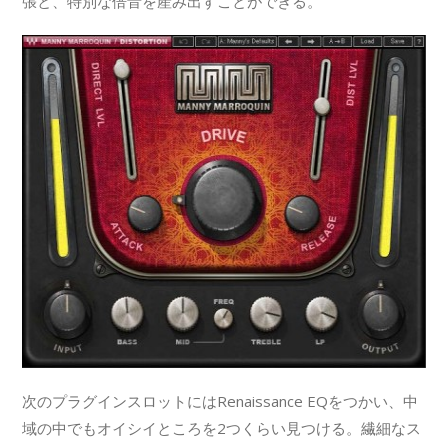
張と、特別な倍音を産み出すことができる。
次のプラグインスロットにはRenaissance EQをつかい、中
域の中でもオイシイところを2つくらい見つける。繊細なス