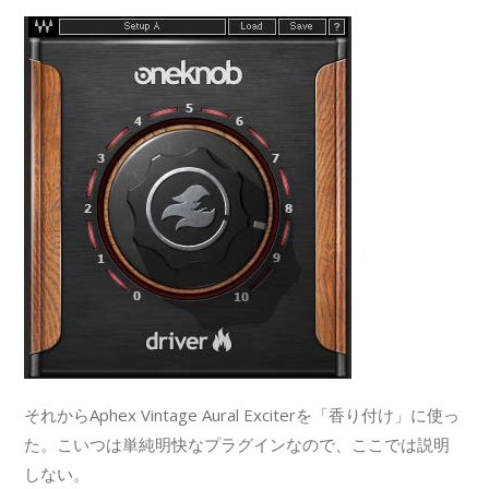
それからAphex Vintage Aural Exciterを「香り付け」に使っ
た。こいつは単純明快なプラグインなので、ここでは説明
しない。