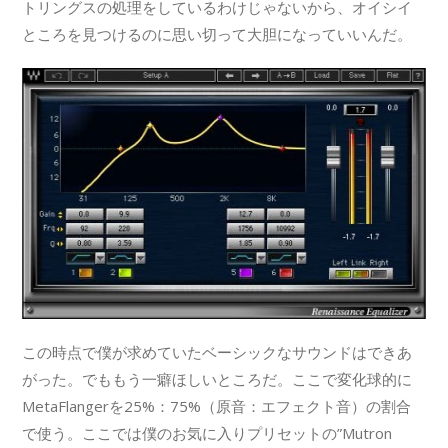
トリングスの処理をしているわけじゃないから、オイシイ
ところを見つけるのに思い切って大胆になっていいんだ。
この時点で僕が求めていたベーシックなサウンドはできあ
がった。でももう一癖ほしいところだ。ここで変化球的に
MetaFlangerを25%：75%（原音：エフェクト音）の割合
で使う。ここでは僕のお気に入りプリセットの”Mutron