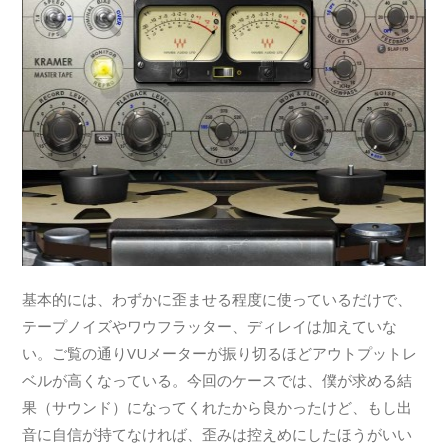
基本的には、わずかに歪ませる程度に使っているだけで、
テープノイズやワウフラッター、ディレイは加えていな
い。ご覧の通りVUメーターが振り切るほどアウトプットレ
ベルが高くなっている。今回のケースでは、僕が求める結
果（サウンド）になってくれたから良かったけど、もし出
音に自信が持てなければ、歪みは控えめにしたほうがいい