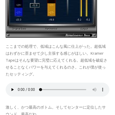
ここまでの処理で、低域はこんな風に仕上がった。超低域
はわずかに歪ませて少し主張する感じがほしい。Kramer
Tapeはそんな要望に完璧に応えてくれる。超低域を破綻さ
せることなくパワーを与えてくれるのさ。これが僕が使っ
たセッティング。
激しく、かつ最高のボトム。そしてセンターに定位したサ
ウンド。最高だね。