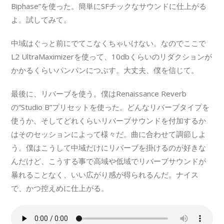
Biphase”を使った。簡単にSFチックなサウンドに仕上がる
よ。試してみて。
中域はぐっと前にでてこなくちゃいけない。なのでここで
L2 UltraMaximizerを使って、10dbくらいのリダクションが
かかるくらいパンパンにつぶす。大丈夫、僕を信じて。
最後に、リバーブを使う。僕はRenaissance Reverb
の”Studio B”プリセットを使った。どんなリバーブタイプを
使うか、そしてどれくらいリバーブサウンドを付加するか
はそのセッションによって様々だ。曲に合わせて調節しよ
う。僕はこうして中域だけにリバーブを掛けるのが好きな
んだけど、こうする事で高域や低域でリバーブサウンドが
暴れることなく、いい広がり感が得られるんだ。ナイス
で、かつ控えめに仕上がる。