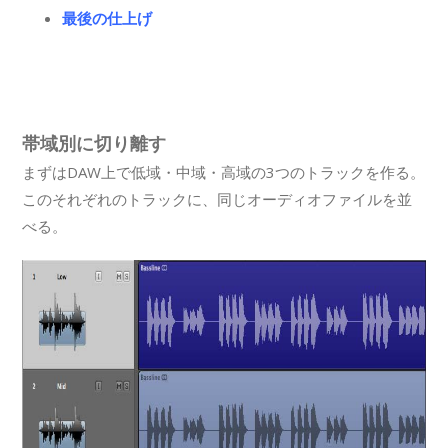
最後の仕上げ
帯域別に切り離す
まずはDAW上で低域・中域・高域の3つのトラックを作る。
このそれぞれのトラックに、同じオーディオファイルを並
べる。