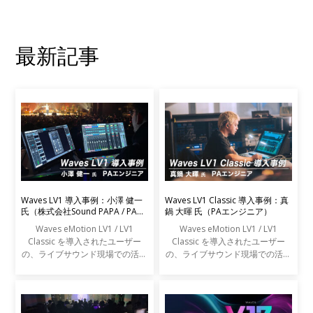
最新記事
Waves LV1 導入事例：小澤 健一
Waves LV1 Classic 導入事例：真
氏（株式会社Sound PAPA / PAエ
鍋 大暉 氏（PAエンジニア）
ンジニア）
Waves eMotion LV1 / LV1
Waves eMotion LV1 / LV1
Classic を導入されたユーザー
Classic を導入されたユーザー
の、ライブサウンド現場での活用
の、ライブサウンド現場での活用
事例をご紹介します。
事例をご紹介します。