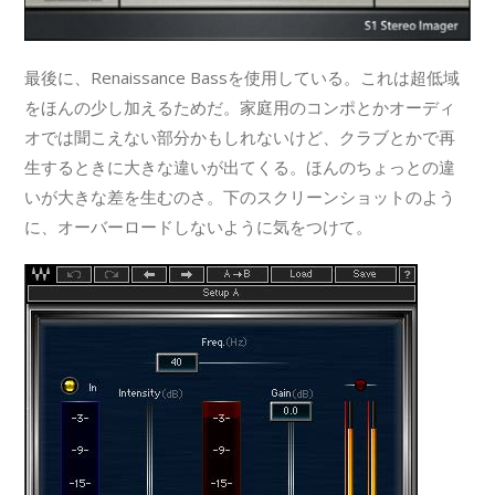
最後に、Renaissance Bassを使用している。これは超低域
をほんの少し加えるためだ。家庭用のコンポとかオーディ
オでは聞こえない部分かもしれないけど、クラブとかで再
生するときに大きな違いが出てくる。ほんのちょっとの違
いが大きな差を生むのさ。下のスクリーンショットのよう
に、オーバーロードしないように気をつけて。