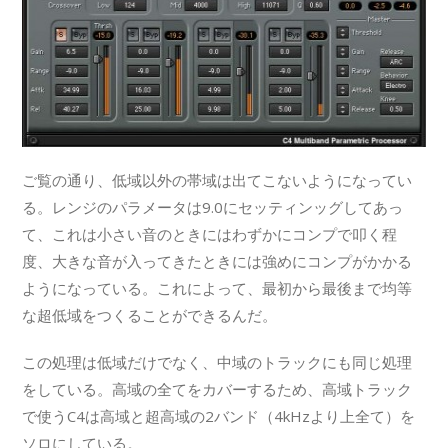
ご覧の通り、低域以外の帯域は出てこないようになってい
る。レンジのパラメータは9.0にセッティンッグしてあっ
て、これは小さい音のときにはわずかにコンプで叩く程
度、大きな音が入ってきたときには強めにコンプがかかる
ようになっている。これによって、最初から最後まで均等
な超低域をつくることができるんだ。
この処理は低域だけでなく、中域のトラックにも同じ処理
をしている。高域の全てをカバーするため、高域トラック
で使うC4は高域と超高域の2バンド（4kHzより上全て）を
ソロにしている。