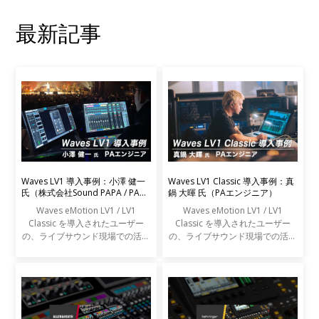
最新記事
Waves LV1 導入事例：小澤 健一
Waves LV1 Classic 導入事例：真
氏（株式会社Sound PAPA / PAエ
鍋 大暉 氏（PAエンジニア）
ンジニア）
Waves eMotion LV1 / LV1
Waves eMotion LV1 / LV1
Classic を導入されたユーザー
Classic を導入されたユーザー
の、ライブサウンド現場での活用
の、ライブサウンド現場での活用
事例をご紹介します。
事例をご紹介します。