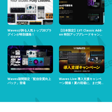
Wavesが誇る人気トップ20プラ
【日本限定】LV1 Classic Add-
グインが特別価格！
on 特別アップグレードキャンペ
ーン
Waves期間限定「配信音質向上
Waves Live 導入支援キャンペ
パック」登場
ーン開催！夏の現場に、まだ間に
合う！