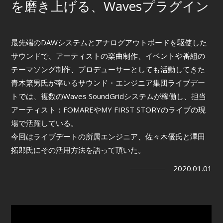
を磨き上げる、Wavesプラグイン
最先端のDAWシステムとアナログアウトボードを駆使した
サウンドで、アーティストの楽曲制作、イベントや番組の
テーマソング制作、プロデューサーとしても活動してきた
青木繁男氏が率いるサウンド・エンジニア集団ライブデー
トでは、複数のWaves SoundGridシステムが稼働し、担当
アーティスト：FOMAREやMY FIRST STORYのライブの現
場で活躍している。
今回はライブデートの所属エンジニア、佐々木優氏と澤田
拓郎氏にその活用方法を語って頂いた。
2020.01.01