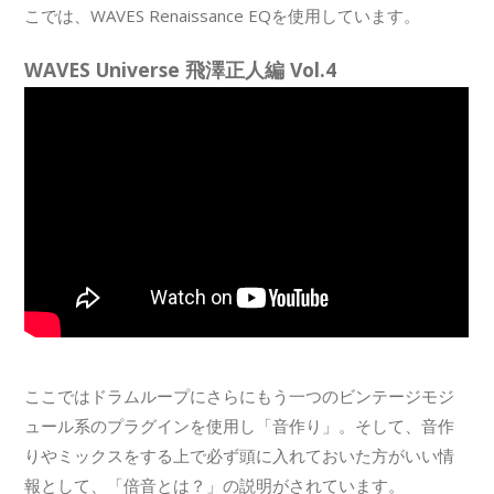
こでは、WAVES Renaissance EQを使用しています。
WAVES Universe 飛澤正人編 Vol.4
ここではドラムループにさらにもう一つのビンテージモジ
ュール系のプラグインを使用し「音作り」。そして、音作
りやミックスをする上で必ず頭に入れておいた方がいい情
報として、「倍音とは？」の説明がされています。