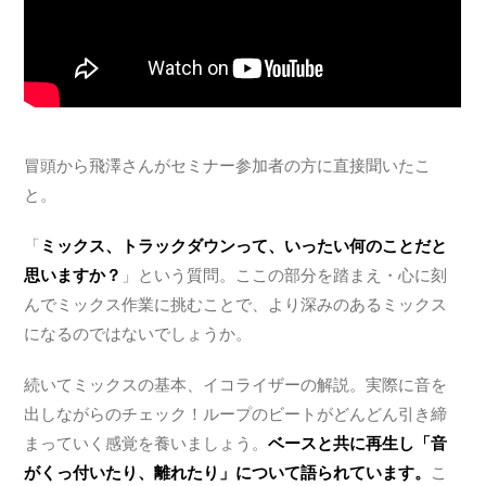
冒頭から飛澤さんがセミナー参加者の方に直接聞いたこ
と。
「
ミックス、トラックダウンって、いったい何のことだと
思いますか？
」という質問。ここの部分を踏まえ・心に刻
んでミックス作業に挑むことで、より深みのあるミックス
になるのではないでしょうか。
続いてミックスの基本、イコライザーの解説。実際に音を
出しながらのチェック！ループのビートがどんどん引き締
まっていく感覚を養いましょう。
ベースと共に再生し「音
がくっ付いたり、離れたり」について語られています。
こ