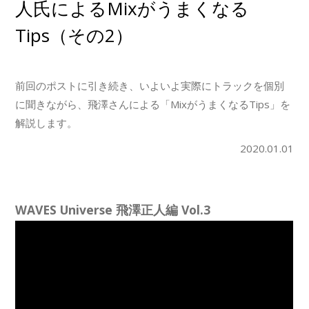
人氏によるMixがうまくなる
Tips（その2）
前回のポストに引き続き、いよいよ実際にトラックを個別
に聞きながら、飛澤さんによる「MixがうまくなるTips」を
解説します。
2020.01.01
WAVES Universe 飛澤正人編 Vol.3