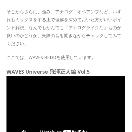
そこからさらに、歪み、アナログ、オペアンプなど、いず
れもミックスをする上で理解を深めておいた方がいいポイ
ント解説。なんでもかんでも「アナログライクな」ものが
良いのかどうか。実際の音を聞きながらチェックしてみて
ください。
ここでは、WAVES REDDを使用しています。
WAVES Universe 飛澤正人編 Vol.5