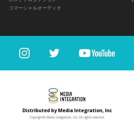
コマーシャルオーディオ
Distributed by Media Integration, Inc
Copyright© Media Integration, Inc. All rights reserved.