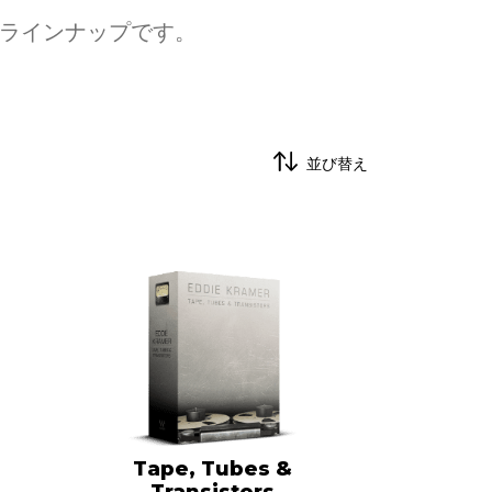
のラインナップです。
並び替え
Tape, Tubes &
Transistors