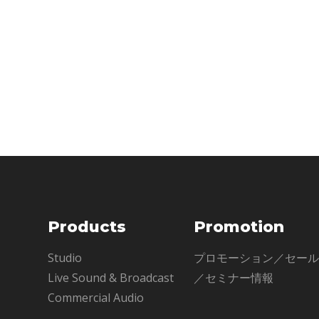
ングを実現してくれ
シリーズやAPI2
トや
Products
Promotion
Studio
プロモーション／セー
Live Sound & Broadcast
／セミナー情報
Commercial Audio