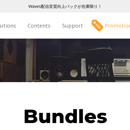
Waves配信音質向上パックが在庫限り！
lutions
Contents
Support
Promotio
Bundles