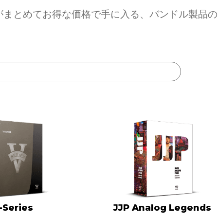
ンがまとめてお得な価格で手に入る、バンドル製品
-Series
JJP Analog Legends