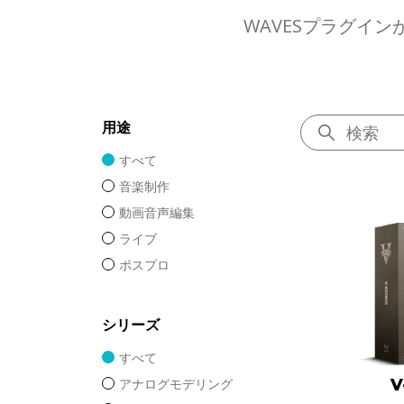
WAVESプラグイ
用途
すべて
音楽制作
動画音声編集
ライブ
ポスプロ
シリーズ
すべて
V
アナログモデリング