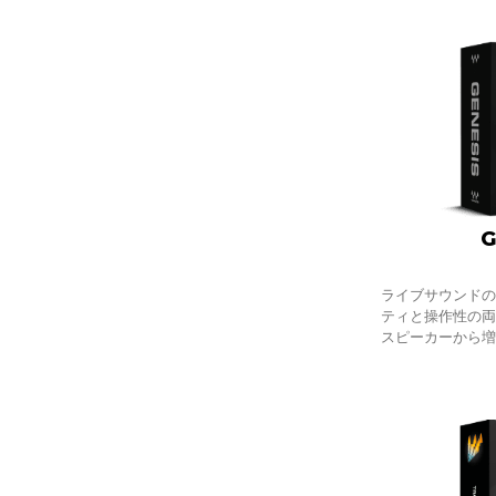
G
ライブサウンド
ティと操作性の両
スピーカーから
ズでもたちまち
てしまいます。
音