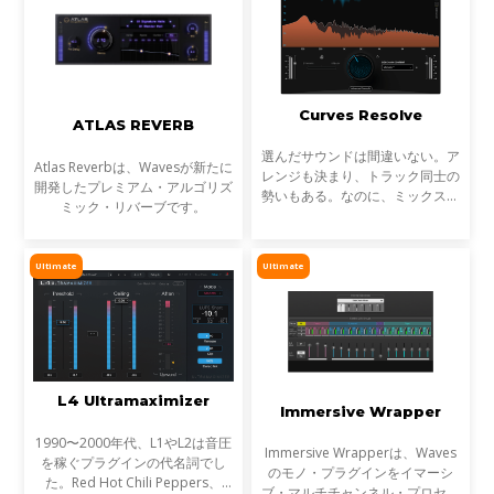
Curves Resolve
ATLAS REVERB
選んだサウンドは間違いない。ア
Atlas Reverbは、Wavesが新たに
レンジも決まり、トラック同士の
開発したプレミアム・アルゴリズ
勢いもある。なのに、ミックスが
ミック・リバーブです。
濁る... それは、複数のトラックが
同じ周波数帯を奪い合っているか
らです。これが音のマスキングと
Ultimate
Ultimate
言われる現象です。
L4 Ultramaximizer
Immersive Wrapper
1990〜2000年代、L1やL2は音圧
Immersive Wrapperは、Waves
を稼ぐプラグインの代名詞でし
のモノ・プラグインをイマーシ
た。Red Hot Chili Peppers、
ブ・マルチチャンネル・プロセッ