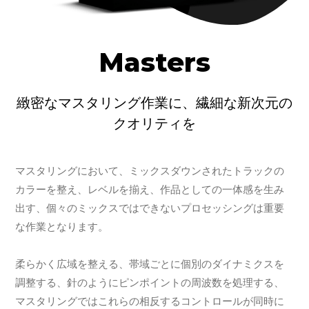
Masters
緻密なマスタリング作業に、繊細な新次元の
クオリティを
マスタリングにおいて、ミックスダウンされたトラックの
カラーを整え、レベルを揃え、作品としての一体感を生み
出す、個々のミックスではできないプロセッシングは重要
な作業となります。
柔らかく広域を整える、帯域ごとに個別のダイナミクスを
調整する、針のようにピンポイントの周波数を処理する、
マスタリングではこれらの相反するコントロールが同時に