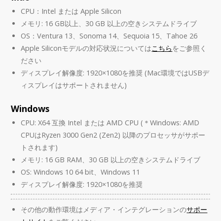
CPU：Intel または Apple Silicon
メモリ: 16 GB以上、30 GB 以上の空きシステムドライブ
OS：Ventura 13、Sonoma 14、Sequoia 15、Tahoe 26
Apple Siliconモデルの対応状況については
こちら
をご参照く
ださい
ディスプレイ解像度: 1920×1080を推奨 (Mac環境ではUSBデ
ィスプレイはサポートされません)
Windows
CPU: X64 互換 Intel または AMD CPU (＊Windows: AMD
CPUはRyzen 3000 Gen2 (Zen2) 以降のプロセッサがサポー
トされます)
メモリ: 16 GB RAM、30 GB 以上の空きシステムドライブ
OS: Windows 10 64 bit、Windows 11
ディスプレイ解像度: 1920×1080を推奨
その他の動作環境はメディア・インテグレーションの
サポー