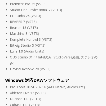
Premiere Pro 25 (VST3)
Studio One Professional 7 (VST3)
FL Studio 24 (VST3)
REAPER 7 (VST3)
Reason 13 (VST3)
Maschine 3 (VST3)
Komplete Kontrol 3 (VST3)
Bitwig Studio 5 (VST3)
Luna 1.9 (Audio Units)
OBS Studio 31 (＊Intelのみ, StudioVerse経由, ステレオの
み)
Davinci Resolve 20 (VST3)
Windows 対応DAWソフトウェア
Pro Tools 2024, 2025.6 (AAX Native, Audiosuite)
Ableton Live 12 (VST3)
Nuendo 14 （VST3）
Cubase 14 （VST3）