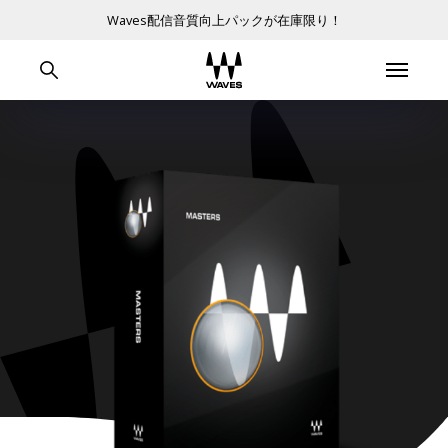
Waves配信音質向上パックが在庫限り！