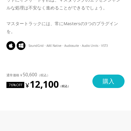
ルな処理は不安なく進めることができるでしょう。
マスタートラックには、常にMastersの3つのプラグイン
を。
SoundGrid・AAX Native・Audiosuite・Audio Units・VST3
50,600
購入
12,100
76%OFF