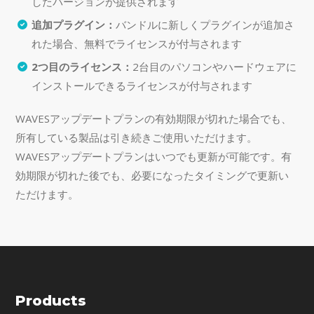
したバージョンが提供されます
追加プラグイン：
バンドルに新しくプラグインが追加さ
れた場合、無料でライセンスが付与されます
2つ目のライセンス：
2台目のパソコンやハードウェアに
インストールできるライセンスが付与されます
WAVESアップデートプランの有効期限が切れた場合でも、
所有している製品は引き続きご使用いただけます。
WAVESアップデートプランはいつでも更新が可能です。有
効期限が切れた後でも、必要になったタイミングで更新い
ただけます。
Products