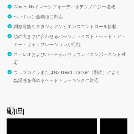
Waves Nxイマーシブオーディオテクノロジー搭載
ヘッドホン全機種に対応
調整可能なスタジオアンビエンスコントロール搭載
頭の大きさに合わせるパーソナライズド・ヘッド・アト
ミー・キャリブレーションが可能
ステレオおよびバーチャルサラウンドコンポーネント対
応
ウェブカメラまたはNx Head Tracker（別売）により、
臨場感を高めるヘッドトラッキングに対応
動画