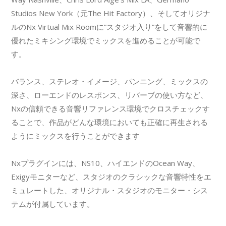
Studios New York（元The Hit Factory）、そしてオリジナ
ルのNx Virtual Mix Roomに”スタジオ入り”をして音響的に
優れたミキシング環境でミックスを進めることが可能で
す。
バランス、ステレオ・イメージ、パンニング、ミックスの
深さ、ローエンドのレスポンス、リバーブの使い方など、
Nxの信頼できる音響リファレンス環境でクロスチェックす
ることで、作品がどんな環境においても正確に再生される
ようにミックスを行うことができます
Nxプラグインには、NS10、ハイエンドのOcean Way、
Exigyモニターなど、スタジオのクラシックな音響特性をエ
ミュレートした、オリジナル・スタジオのモニター・シス
テムが付属しています。