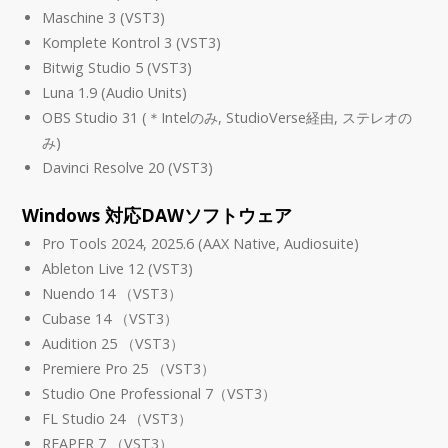
Maschine 3 (VST3)
Komplete Kontrol 3 (VST3)
Bitwig Studio 5 (VST3)
Luna 1.9 (Audio Units)
OBS Studio 31 (＊Intelのみ, StudioVerse経由, ステレオの
み)
Davinci Resolve 20 (VST3)
Windows 対応DAWソフトウェア
Pro Tools 2024, 2025.6 (AAX Native, Audiosuite)
Ableton Live 12 (VST3)
Nuendo 14 （VST3）
Cubase 14 （VST3）
Audition 25 （VST3）
Premiere Pro 25 （VST3）
Studio One Professional 7（VST3）
FL Studio 24 （VST3）
REAPER 7 （VST3）