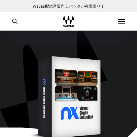
Waves配信音質向上パックが在庫限り！