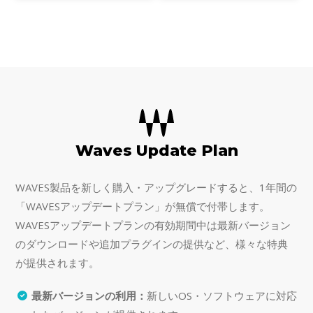
SoundGrid対応プラグインが含ま
ター／ベースのトーンを作り出せ
れています。
るようにデザインしました。さら
に、ギターやピックアッ
Waves Update Plan
WAVES製品を新しく購入・アップグレードすると、1年間の
「WAVESアップデートプラン」が無償で付帯します。
WAVESアップデートプランの有効期間中は最新バージョン
のダウンロードや追加プラグインの提供など、様々な特典
が提供されます。
最新バージョンの利用：
新しいOS・ソフトウェアに対応