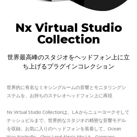
Nx Virtual Studio
Collection
世界最高峰のスタジオをヘッドフォン上に立
ち上げるプラグインコレクション
世界的に有名なミキシングルームの音響とモニタリングシ
ステムを、お持ちのステレオヘッドフォン上に再現
Nx Virtual Studio Collectionは、L.A.からニューヨークそして
ナッシュビルまで、世界的なスタジオの精密な音響モデル
を収録。お気に入りのヘッドフォンを装着して、Ocean
Way Nashville、Chris Lord Alge's Mix LA、Germano