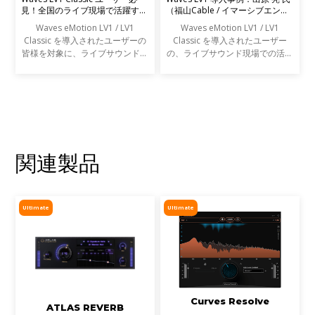
見！全国のライブ現場で活躍する
（福山Cable / イマーシブエンジ
エンジニアの声を募集します
ニア）
Waves eMotion LV1 / LV1
Waves eMotion LV1 / LV1
Classic を導入されたユーザーの
Classic を導入されたユーザー
皆様を対象に、ライブサウンドの
の、ライブサウンド現場での活用
現場での活用事例アンケートを実
事例をご紹介します。
施します。
関連製品
Ultimate
Ultimate
Curves Resolve
ATLAS REVERB