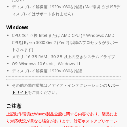
ディスプレイ解像度: 1920×1080を推奨 (Mac環境ではUSBデ
ィスプレイはサポートされません)
Windows
CPU: X64 互換 Intel または AMD CPU (＊Windows: AMD
CPUはRyzen 3000 Gen2 (Zen2) 以降のプロセッサがサポー
トされます)
メモリ: 16 GB RAM、30 GB 以上の空きシステムドライブ
OS: Windows 10 64 bit、Windows 11
ディスプレイ解像度: 1920×1080を推奨
その他の動作環境はメディア・インテグレーションの
サポー
トサイト
をご覧ください。
ご注意
上記動作環境はWaves製品全般に関する内容であり、製品によ
り対応状況が異なる場合があります。対応ホストアプリケーシ