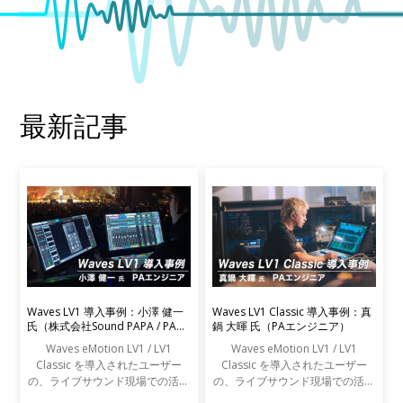
最新記事
Waves LV1 導入事例：小澤 健一
Waves LV1 Classic 導入事例：真
氏（株式会社Sound PAPA / PAエ
鍋 大暉 氏（PAエンジニア）
ンジニア）
Waves eMotion LV1 / LV1
Waves eMotion LV1 / LV1
Classic を導入されたユーザー
Classic を導入されたユーザー
の、ライブサウンド現場での活用
の、ライブサウンド現場での活用
事例をご紹介します。
事例をご紹介します。