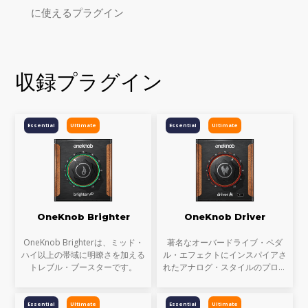
に使えるプラグイン
収録プラグイン
Essential
Ultimate
Essential
Ultimate
OneKnob Brighter
OneKnob Driver
OneKnob Brighterは、ミッド・
著名なオーバードライブ・ペダ
ハイ以上の帯域に明瞭さを加える
ル・エフェクトにインスパイアさ
トレブル・ブースターです。
れたアナログ・スタイルのプロセ
ッサー。
Essential
Ultimate
Essential
Ultimate