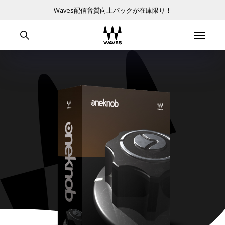
Waves配信音質向上パックが在庫限り！