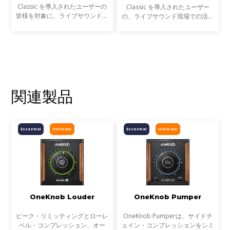
Classic を導入されたユーザーの
Classic を導入されたユーザー
皆様を対象に、ライブサウンドの
の、ライブサウンド現場での活用
現場での活用事例アンケートを実
事例をご紹介します。
施します。
関連製品
Essential
Ultimate
Essential
Ultimate
OneKnob Louder
OneKnob Pumper
ピーク・リミッティングとローレ
OneKnob Pumperは、サイドチ
ベル・コンプレッション、オー
ェイン・コンプレッションをシミ