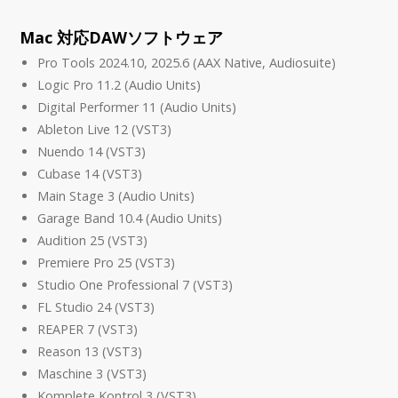
Mac 対応DAWソフトウェア
Pro Tools 2024.10, 2025.6 (AAX Native, Audiosuite)
Logic Pro 11.2 (Audio Units)
Digital Performer 11 (Audio Units)
Ableton Live 12 (VST3)
Nuendo 14 (VST3)
Cubase 14 (VST3)
Main Stage 3 (Audio Units)
Garage Band 10.4 (Audio Units)
Audition 25 (VST3)
Premiere Pro 25 (VST3)
Studio One Professional 7 (VST3)
FL Studio 24 (VST3)
REAPER 7 (VST3)
Reason 13 (VST3)
Maschine 3 (VST3)
Komplete Kontrol 3 (VST3)