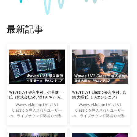
最新記事
Waves LV1 導入事例：小澤 健一
Waves LV1 Classic 導入事例：真
氏（株式会社Sound PAPA / PAエ
鍋 大暉 氏（PAエンジニア）
ンジニア）
Waves eMotion LV1 / LV1
Waves eMotion LV1 / LV1
Classic を導入されたユーザー
Classic を導入されたユーザー
の、ライブサウンド現場での活用
の、ライブサウンド現場での活用
事例をご紹介します。
事例をご紹介します。