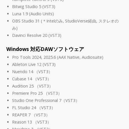
Bitwig Studio 5 (VST3)
Luna 1.9 (Audio Units)
OBS Studio 31 (＊Intelのみ, StudioVerse経由, ステレオの
み)
Davinci Resolve 20 (VST3)
Windows 対応DAWソフトウェア
Pro Tools 2024, 2025.6 (AAX Native, Audiosuite)
Ableton Live 12 (VST3)
Nuendo 14 （VST3）
Cubase 14 （VST3）
Audition 25 （VST3）
Premiere Pro 25 （VST3）
Studio One Professional 7（VST3）
FL Studio 24 （VST3）
REAPER 7 （VST3）
Reason 13 （VST3）