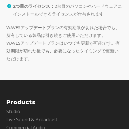
2つ目のライセンス：
2台目のパソコンやハードウェアに
インストールできるライセンスが付与されます
WAVESアップデートプランの有効期限が切れた場合でも、
所有している製品は引き続きご使用いただけます。
WAVESアップデートプランはいつでも更新が可能です。有
効期限が切れた後でも、必要になったタイミングで更新い
ただけます。
Products
Studio
Live Sound & Broadcast
Commercial Audio