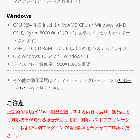
ィスプレイはサポートされません)
Windows
CPU: X64 互換 Intel または AMD CPU (＊Windows: AMD
CPUはRyzen 3000 Gen2 (Zen2) 以降のプロセッサがサポー
トされます)
メモリ: 16 GB RAM、30 GB 以上の空きシステムドライブ
OS: Windows 10 64 bit、Windows 11
ディスプレイ解像度: 1920×1080を推奨
その他の動作環境はメディア・インテグレーションの
サポー
トサイト
をご覧ください。
ご注意
上記動作環境はWaves製品全般に関する内容であり、製品によ
り対応状況が異なる場合があります。対応ホストアプリケーシ
ョン、および個別プラグインの特記事項を合わせてご確認くだ
さい。