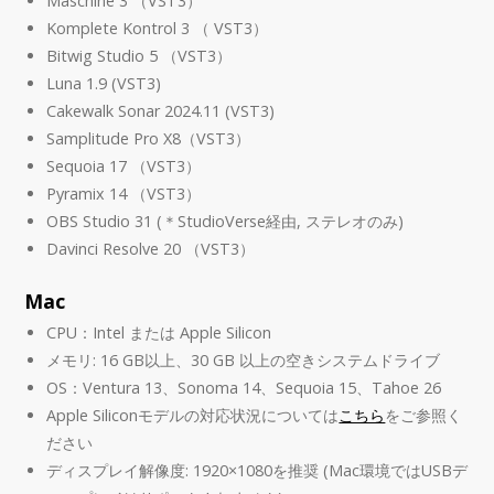
Maschine 3 （VST3）
Komplete Kontrol 3 （ VST3）
Bitwig Studio 5 （VST3）
Luna 1.9 (VST3)
Cakewalk Sonar 2024.11 (VST3)
Samplitude Pro X8（VST3）
Sequoia 17 （VST3）
Pyramix 14 （VST3）
OBS Studio 31 (＊StudioVerse経由, ステレオのみ)
Davinci Resolve 20 （VST3）
Mac
CPU：Intel または Apple Silicon
メモリ: 16 GB以上、30 GB 以上の空きシステムドライブ
OS：Ventura 13、Sonoma 14、Sequoia 15、Tahoe 26
Apple Siliconモデルの対応状況については
こちら
をご参照く
ださい
ディスプレイ解像度: 1920×1080を推奨 (Mac環境ではUSBデ