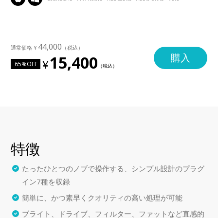
44,000
購入
15,400
65%OFF
特徴
たったひとつのノブで操作する、シンプル設計のプラグ
イン7種を収録
簡単に、かつ素早くクオリティの高い処理が可能
ブライト、ドライブ、フィルター、ファットなど直感的