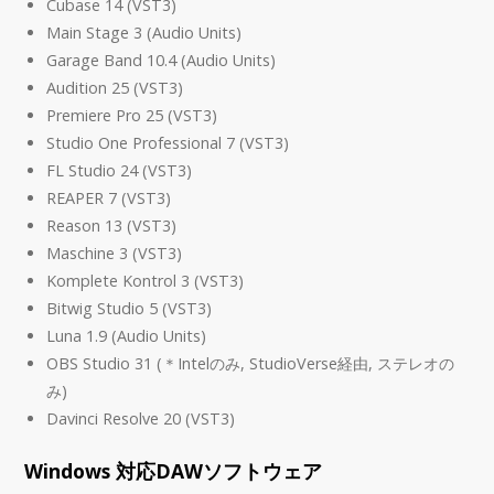
Cubase 14 (VST3)
Main Stage 3 (Audio Units)
Garage Band 10.4 (Audio Units)
Audition 25 (VST3)
Premiere Pro 25 (VST3)
Studio One Professional 7 (VST3)
FL Studio 24 (VST3)
REAPER 7 (VST3)
Reason 13 (VST3)
Maschine 3 (VST3)
Komplete Kontrol 3 (VST3)
Bitwig Studio 5 (VST3)
Luna 1.9 (Audio Units)
OBS Studio 31 (＊Intelのみ, StudioVerse経由, ステレオの
み)
Davinci Resolve 20 (VST3)
Windows 対応DAWソフトウェア