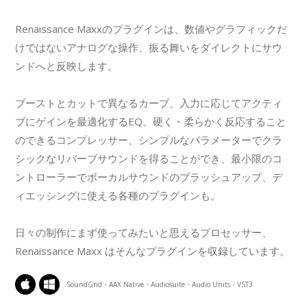
Renaissance Maxxのプラグインは、数値やグラフィックだ
けではないアナログな操作、振る舞いをダイレクトにサウ
ンドへと反映します。
ブーストとカットで異なるカーブ、入力に応じてアクティ
ブにゲインを最適化するEQ。硬く・柔らかく反応すること
のできるコンプレッサー、シンプルなパラメーターでクラ
シックなリバーブサウンドを得ることができ、最小限のコ
ントローラーでボーカルサウンドのブラッシュアップ、デ
ィエッシングに使える各種のプラグインも。
日々の制作にまず使ってみたいと思えるプロセッサー、
Renaissance Maxx はそんなプラグインを収録しています。
SoundGrid・AAX Native・Audiosuite・Audio Units・VST3