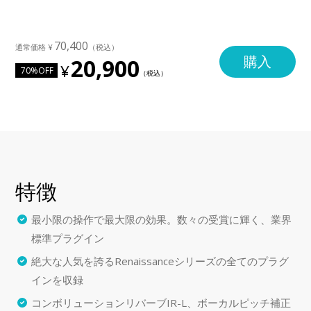
70,400
購入
20,900
70%OFF
特徴
最小限の操作で最大限の効果。数々の受賞に輝く、業界
標準プラグイン
絶大な人気を誇るRenaissanceシリーズの全てのプラグ
インを収録
コンボリューションリバーブIR-L、ボーカルピッチ補正