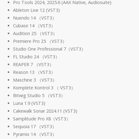
Pro Tools 2024, 2025.6 (AAX Native, Audiosuite)
Ableton Live 12 (VST3)
Nuendo 14 （VST3）
Cubase 14 （VST3）
Audition 25 （VST3）
Premiere Pro 25 （VST3）
Studio One Professional 7（VST3）
FL Studio 24 （VST3）
REAPER 7 （VST3）
Reason 13 （VST3）
Maschine 3 （VST3）
Komplete Kontrol 3 （ VST3）
Bitwig Studio 5 （VST3）
Luna 1.9 (VST3)
Cakewalk Sonar 2024.11 (VST3)
Samplitude Pro X8（VST3）
Sequoia 17 （VST3）
Pyramix 14 （VST3）