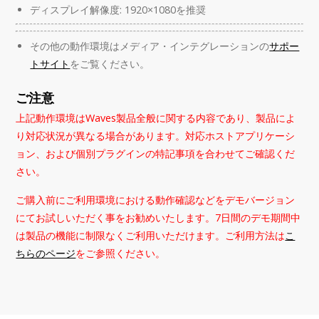
ディスプレイ解像度: 1920×1080を推奨
その他の動作環境はメディア・インテグレーションの
サポー
トサイト
をご覧ください。
ご注意
上記動作環境はWaves製品全般に関する内容であり、製品によ
り対応状況が異なる場合があります。対応ホストアプリケーシ
ョン、および個別プラグインの特記事項を合わせてご確認くだ
さい。
ご購入前にご利用環境における動作確認などをデモバージョン
にてお試しいただく事をお勧めいたします。7日間のデモ期間中
は製品の機能に制限なくご利用いただけます。ご利用方法は
こ
ちらのページ
をご参照ください。