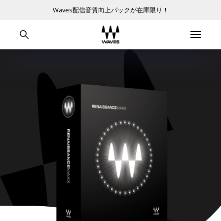
Waves配信音質向上パックが在庫限り！