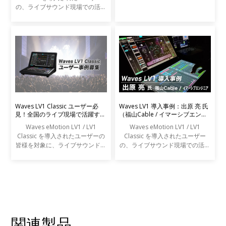
の、ライブサウンド現場での活用
事例をご紹介します。
Waves LV1 Classic ユーザー必
Waves LV1 導入事例：出原 亮 氏
見！全国のライブ現場で活躍する
（福山Cable / イマーシブエンジ
エンジニアの声を募集します
ニア）
Waves eMotion LV1 / LV1
Waves eMotion LV1 / LV1
Classic を導入されたユーザーの
Classic を導入されたユーザー
皆様を対象に、ライブサウンドの
の、ライブサウンド現場での活用
現場での活用事例アンケートを実
事例をご紹介します。
施します。
関連製品