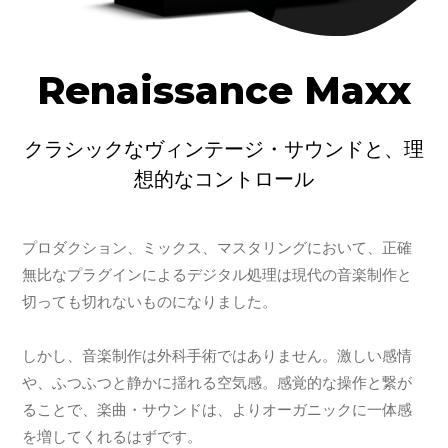
Renaissance Maxx
クラシックなヴィンテージ・サウンドと、理
想的なコントロール
プロダクション、ミックス、マスタリングにおいて、正確
無比なプラグインによるデジタル処理は現代の音楽制作と
切っても切れないものになりました。
しかし、音楽制作は外科手術ではありません。激しい感情
や、ふつふつと静かに揺れる空気感。感覚的な操作と繋が
ることで、楽曲・サウンドは、よりオーガニックに一体感
を増してくれるはずです。