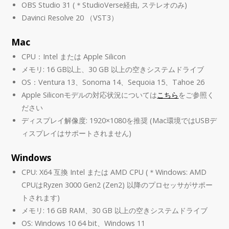
OBS Studio 31 (＊StudioVerse経由, ステレオのみ)
Davinci Resolve 20 （VST3）
Mac
CPU：Intel または Apple Silicon
メモリ: 16 GB以上、30 GB 以上の空きシステムドライブ
OS：Ventura 13、Sonoma 14、Sequoia 15、Tahoe 26
Apple Siliconモデルの対応状況については
こちら
をご参照く
ださい
ディスプレイ解像度: 1920×1080を推奨 (Mac環境ではUSBデ
ィスプレイはサポートされません)
Windows
CPU: X64 互換 Intel または AMD CPU (＊Windows: AMD
CPUはRyzen 3000 Gen2 (Zen2) 以降のプロセッサがサポー
トされます)
メモリ: 16 GB RAM、30 GB 以上の空きシステムドライブ
OS: Windows 10 64 bit、Windows 11