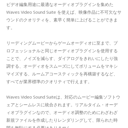
ビデオ編集用途に最適なオーディオプラグインを集めた
Waves Video Sound Suite を使えば、映像作品に不可欠なサ
ウンドのクオリティを、素早く簡単に上げることができま
す。
リーディングムービーからゲームオーディオに至まで、プ
ロフェッショナルと同じオーディオプラグインを使用する
ことで、ノイズを減らす、ダイアログをきれいにしたり強
調する、オーディオをスムーズにしてボリュームをマキシ
マイズする、ルームアコースティックを再構築するなど、
すべてが業界標準のクオリティで行えます。
Waves Video Sound Suiteは、対応のムービー編集ソフトウ
ェアとシームレスに統合されます。リアルタイム・オーデ
ィオプラグインなので、オーディオ調整のためにわざわざ
新規ファイルを作成したりレンダリングして、限られた時
間を無駄にする必要はありません。