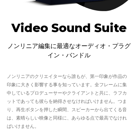
Video Sound Suite
ノンリニア編集に最適なオーディオ・プラグ
イン・バンドル
ノンリニアのクリエイターなら誰もが、第一印象が作品の
印象に大きく影響する事を知っています。全フレームに集
中しているプロデューサーやクライアントと共に、ラフカ
ットであっても彼らを納得させなければいけません。つま
り、再生ボタンを押した瞬間、スピーカーから出てくる音
は、素晴らしい映像と同様に、あらゆる点で最高でなけれ
ばいけません。