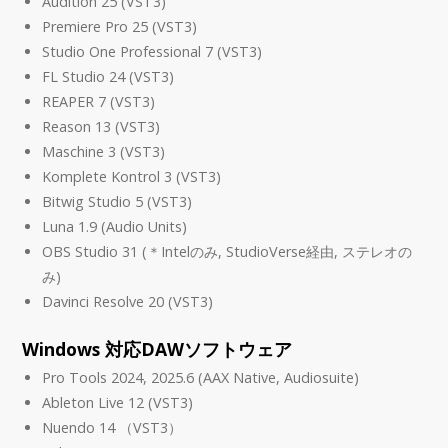
Audition 25 (VST3)
Premiere Pro 25 (VST3)
Studio One Professional 7 (VST3)
FL Studio 24 (VST3)
REAPER 7 (VST3)
Reason 13 (VST3)
Maschine 3 (VST3)
Komplete Kontrol 3 (VST3)
Bitwig Studio 5 (VST3)
Luna 1.9 (Audio Units)
OBS Studio 31 (＊Intelのみ, StudioVerse経由, ステレオの
み)
Davinci Resolve 20 (VST3)
Windows 対応DAWソフトウェア
Pro Tools 2024, 2025.6 (AAX Native, Audiosuite)
Ableton Live 12 (VST3)
Nuendo 14 （VST3）