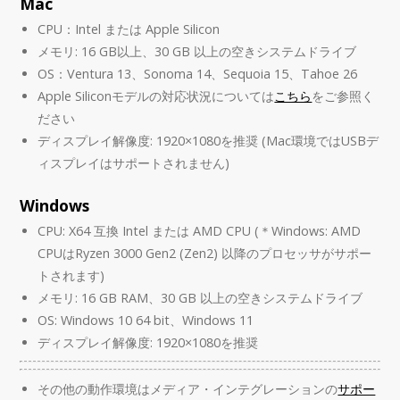
Mac
CPU：Intel または Apple Silicon
メモリ: 16 GB以上、30 GB 以上の空きシステムドライブ
OS：Ventura 13、Sonoma 14、Sequoia 15、Tahoe 26
Apple Siliconモデルの対応状況については
こちら
をご参照く
ださい
ディスプレイ解像度: 1920×1080を推奨 (Mac環境ではUSBデ
ィスプレイはサポートされません)
Windows
CPU: X64 互換 Intel または AMD CPU (＊Windows: AMD
CPUはRyzen 3000 Gen2 (Zen2) 以降のプロセッサがサポー
トされます)
メモリ: 16 GB RAM、30 GB 以上の空きシステムドライブ
OS: Windows 10 64 bit、Windows 11
ディスプレイ解像度: 1920×1080を推奨
その他の動作環境はメディア・インテグレーションの
サポー