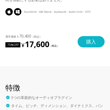
SoundGrid・AAX Native・Audiosuite・Audio Units・VST3
70,400
購入
17,600
75%OFF
特徴
5つの革新的なオーディオプラグイン
タイム、ピッチ、ディメンション、ダイナミクス、パン