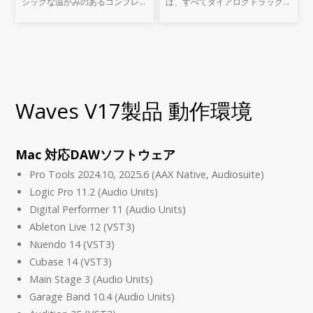
シックな温かみのあるコンプレッ
は、すべてダイアログトラックに
ションがRenaissance
深刻な問題をもたらします。
Compressor（RCompressor）
Waves W43 ノイズリダクショ
最大の特長です。Wavesの名作プ
ン・プラグインが、これらのノイ
ラグインC1 Parametric
ズの悩みを解消してくれます。
Companderと、L
Waves V17製品 動作環境
Mac 対応DAWソフトウェア
Pro Tools 2024.10, 2025.6 (AAX Native, Audiosuite)
Logic Pro 11.2 (Audio Units)
Digital Performer 11 (Audio Units)
Ableton Live 12 (VST3)
Nuendo 14 (VST3)
Cubase 14 (VST3)
Main Stage 3 (Audio Units)
Garage Band 10.4 (Audio Units)