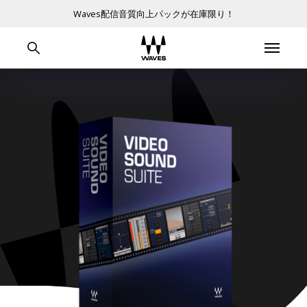
Waves配信音質向上パックが在庫限り！