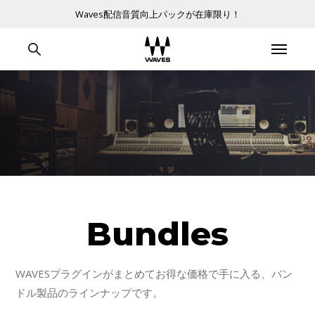
Waves配信音質向上パックが在庫限り！
Bundles
WAVESプラグインがまとめてお得な価格で手に入る、バン
ドル製品のラインナップです。