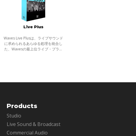
Live Plus
Waves Live Plusは、ライブサウンド
に求められるあらゆる処理を統合し
た、Wavesの最上位ライブ・プラグ
インバンドルです。ダイナミクス、
EQ、空間処理、ボーカルプロセッシ
ング、トラブル対策までライブ現場
で必要と
Products
Studio
Live Sound & Broadcast
Commercial Audio