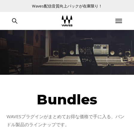
Waves配信音質向上パックが在庫限り！
Bundles
WAVESプラグインがまとめてお得な価格で手に入る、バン
ドル製品のラインナップです。