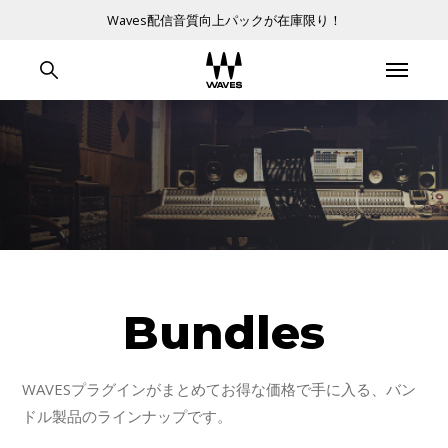
Waves配信音質向上パックが在庫限り！
Bundles
WAVESプラグインがまとめてお得な価格で手に入る、バン
ドル製品のラインナップです。