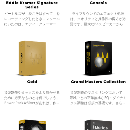
Eddie Kramer Signature
Genesis
Series
ビートルズが「愛こそはすべて」を
ライブサウンドのエフェクト処理
レコーディングしたときコンソール
は、クオリティと操作性の両方が必
にいたのは、エディ・クレーマーと
要です。巨大なPAスピーカーから増
いう名のエンジニアでした。 ジミ・
幅される音は、微小なノイズでもた
ヘンドリックスが「パープル・ヘイ
ちまち大きな不快なサウンドとなっ
ズ」をレコーディングしたときコン
てしまいます。これを回避するた
ソール
め、より高音
Gold
Grand Masters Collection
音楽制作やミックスをより輝かせる
音楽制作のマスタリングにおいて、
ために必要なものとは何でしょう。
帯域ごとの正確無比なEQ・ダイナミ
Power PackやSilverがあれば、作業
クス調整は必須の基礎です。さらに
の基礎は十分にカバーできます。し
近年ではステレオ音像を扱うだけで
かし、それぞれのトラックの個性を
なく、Mid-Sideに分割するMS処理に
引き出し、より有機的にバランスよ
より、細分化されたプロセッシング
く文字通
も一般的