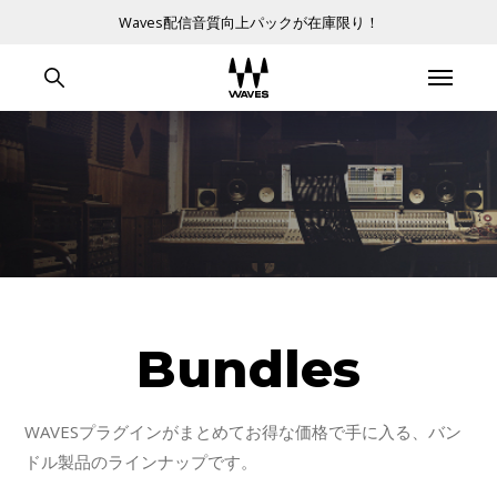
Waves配信音質向上パックが在庫限り！
Bundles
WAVESプラグインがまとめてお得な価格で手に入る、バン
ドル製品のラインナップです。